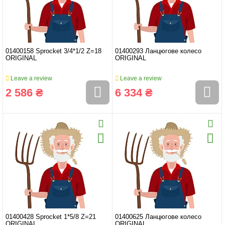
01400158 Sprocket 3/4*1/2 Z=18
01400293 Ланцюгове колесо
ORIGINAL
ORIGINAL
Leave a review
Leave a review
2 586 ₴
6 334 ₴
01400428 Sprocket 1*5/8 Z=21
01400625 Ланцюгове колесо
ORIGINAL
ORIGINAL