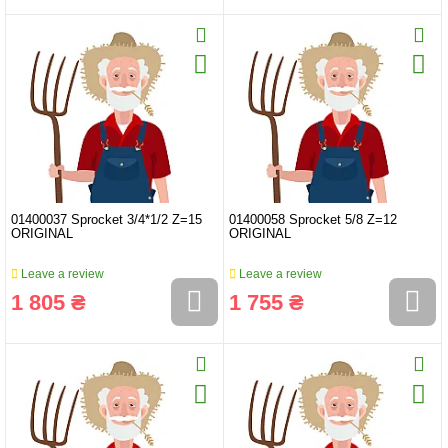
01400037 Sprocket 3/4*1/2 Z=15
01400058 Sprocket 5/8 Z=12
ORIGINAL
ORIGINAL
Leave a review
Leave a review
1 805 ₴
1 755 ₴