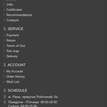
Jobs
Certificates
Recommendations
Contacts
SERVICE
Payment
Return
Terms of Use
Site map
Delivery
ACCOUNT
My Account
Order History
Wish List
SCHEDULE
м. Рівне, провулок Робітничий, 6а
Понеділок - П’ятниця: 09:00-18:00

Субота: 09:00-15:00
