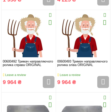
00600492 Тримач направляючого
00600493 Тримач направляючого
ролика справа ORIGINAL
ролика зліва ORIGINAL
Leave a review
Leave a review
9 964 ₴
9 964 ₴