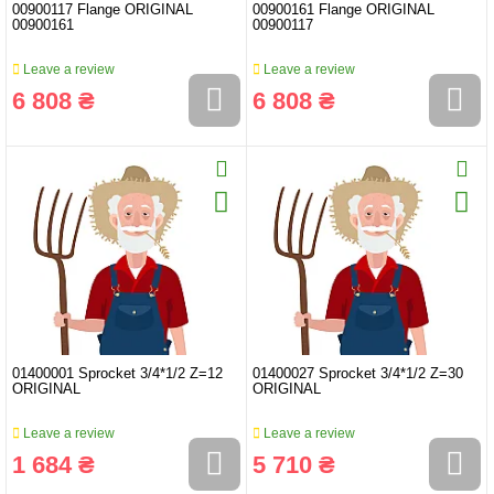
00900117 Flange ORIGINAL
00900161 Flange ORIGINAL
00900161
00900117
Leave a review
Leave a review
6 808 ₴
6 808 ₴
01400001 Sprocket 3/4*1/2 Z=12
01400027 Sprocket 3/4*1/2 Z=30
ORIGINAL
ORIGINAL
Leave a review
Leave a review
1 684 ₴
5 710 ₴