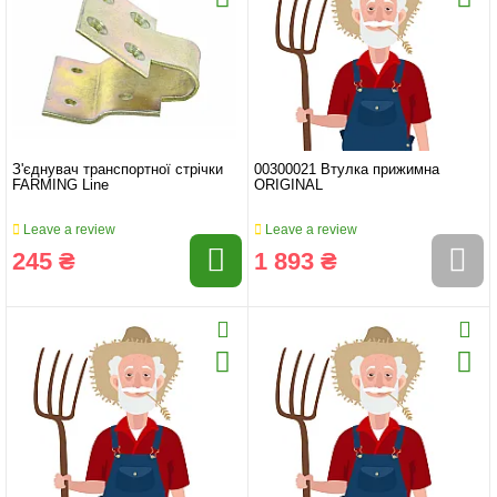
З'єднувач транспортної стрічки
00300021 Втулка прижимна
FARMING Line
ORIGINAL
Leave a review
Leave a review
245 ₴
1 893 ₴