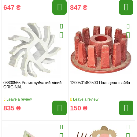
647 ₴
847 ₴
08800565 Ролик зубчатий лівий
1200501452500 Пальцева шайба
ORIGINAL
Leave a review
Leave a review
835 ₴
150 ₴