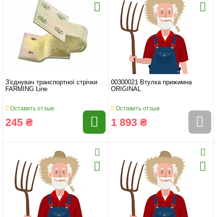
З'єднувач транспортної стрічки
00300021 Втулка прижимна
FARMING Line
ORIGINAL
Оставить отзыв
Оставить отзыв
245 ₴
1 893 ₴