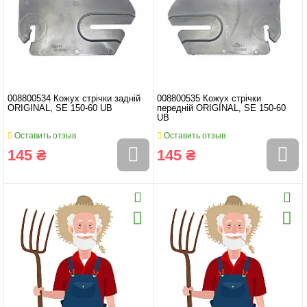
008800534 Кожух стрічки задній
008800535 Кожух стрічки
ORIGINAL, SE 150-60 UB
передній ORIGINAL, SE 150-60
UB
Оставить отзыв
Оставить отзыв
145 ₴
145 ₴