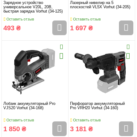
Зарядное устройство
Лазерный нивелир на 5
универсальное V20L, 20B,
плоскостей VL5X Vorhut (34-205)
быстрая зарядка Vorhut (34-125)
Оставить отзыв
Оставить отзыв
493 ₴
1 697 ₴
Лобзик аккумуляторный Pro
Перфоратор аккумуляторный
VJS20 Vorhut (34-168)
Pro VRH20 Vorhut (34-160)
Оставить отзыв
Оставить отзыв
1 850 ₴
3 181 ₴