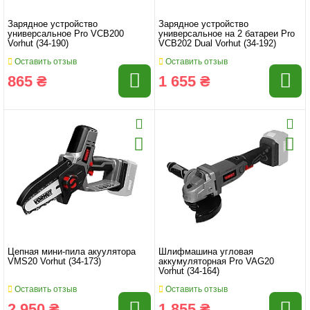
Зарядное устройство
Зарядное устройство
универсальное Pro VCB200
универсальное на 2 батареи Pro
Vorhut (34-190)
VCB202 Dual Vorhut (34-192)
Оставить отзыв
Оставить отзыв
865 ₴
1 655 ₴
Цепная мини-пила акуулятора
Шлифмашина угловая
VMS20 Vorhut (34-173)
аккумуляторная Pro VAG20
Vorhut (34-164)
Оставить отзыв
Оставить отзыв
2 950 ₴
1 855 ₴