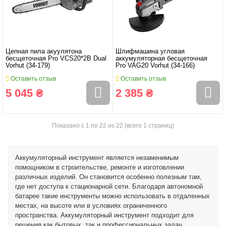
Цепная пила акуулятона
Шлифмашина угловая
бесщеточная Pro VCS20*2B Dual
аккумуляторная бесщеточная
Vorhut (34-179)
Pro VAG20 Vorhut (34-166)
Оставить отзыв
Оставить отзыв
5 045 ₴
2 385 ₴
Показано с 1 по 22 из 22 (всего 1 страниц)
Аккумуляторный инструмент является незаменимым
помощником в строительстве, ремонте и изготовлении
различных изделий. Он становится особенно полезным там,
где нет доступа к стационарной сети. Благодаря автономной
батарее такие инструменты можно использовать в отдаленных
местах, на высоте или в условиях ограниченного
пространства. Аккумуляторный инструмент подходит для
решения как бытовых, так и профессиональных задач.