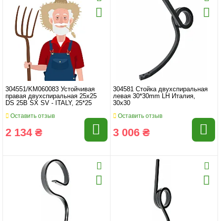
304551/KM060083 Устойчивая
304581 Стойка двухспиральная
правая двухспиральная 25x25
левая 30*30mm LH Италия,
DS 25B SX SV - ITALY, 25*25
30x30
Оставить отзыв
Оставить отзыв
2 134 ₴
3 006 ₴