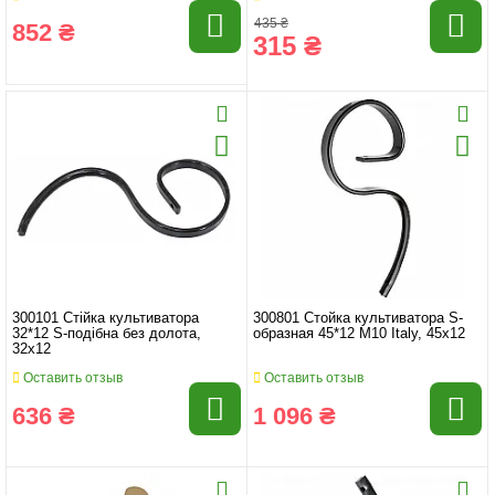
435 ₴
852 ₴
315 ₴
300101 Стійка культиватора
300801 Стойка культиватора S-
32*12 S-подібна без долота,
образная 45*12 M10 Italy, 45x12
32x12
Оставить отзыв
Оставить отзыв
636 ₴
1 096 ₴