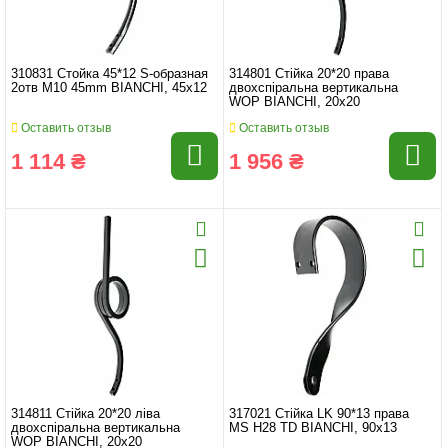
310831 Стойка 45*12 S-образная
314801 Стійка 20*20 права
2отв M10 45mm BIANCHI, 45x12
двохспіральна вертикальна
WOP BIANCHI, 20x20
Оставить отзыв
Оставить отзыв
1 114 ₴
1 956 ₴
314811 Стійка 20*20 ліва
317021 Стійка LK 90*13 права
двохспіральна вертикальна
MS H28 TD BIANCHI, 90x13
WOP BIANCHI, 20x20