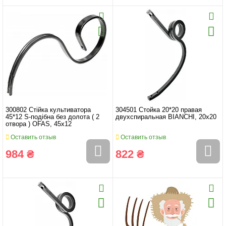
300802 Стійка культиватора
304501 Стойка 20*20 правая
45*12 S-подібна без долота ( 2
двухспиральная BIANCHI, 20x20
отвора ) OFAS, 45x12
Оставить отзыв
Оставить отзыв
984 ₴
822 ₴