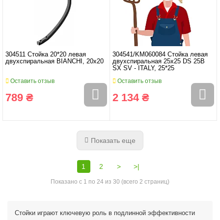
304511 Стойка 20*20 левая
304541/KM060084 Стойка левая
двухспиральная BIANCHI, 20x20
двухспиральная 25x25 DS 25B
SX SV - ITALY, 25*25
Оставить отзыв
Оставить отзыв
789 ₴
2 134 ₴
Показать еще
1
2
>
>|
Показано с 1 по 24 из 30 (всего 2 страниц)
Стойки играют ключевую роль в подлинной эффективности