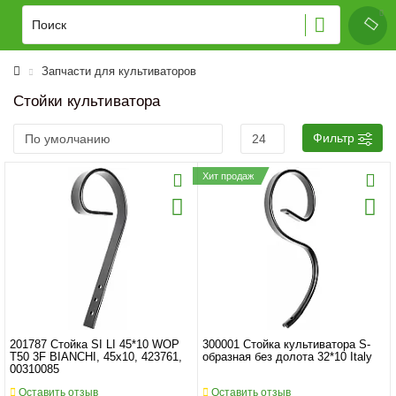
Запчасти для культиваторов
Стойки культиватора
Фильтр
Хит продаж
201787 Стойка SI LI 45*10 WOP
300001 Стойка культиватора S-
T50 3F BIANCHI, 45x10, 423761,
образная без долота 32*10 Italy
00310085
Оставить отзыв
Оставить отзыв