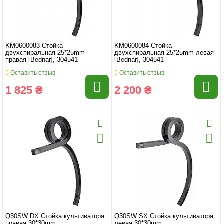
KM0600083 Стойка
KM0600084 Стойка
двухспиральная 25*25mm
двухспиральная 25*25mm левая
правая [Bednar], 304541
[Bednar], 304541
Оставить отзыв
Оставить отзыв
1 825 ₴
2 200 ₴
Q30SW DX Стойка культиватора
Q30SW SX Стойка культиватора
правая 30*30mm
левая 30*30mm