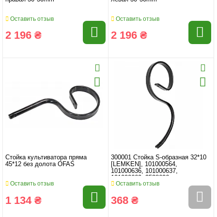
Оставить отзыв
Оставить отзыв
2 196 ₴
2 196 ₴
Стойка культиватора пряма
300001 Стойка S-образная 32*10
45*12 без долота OFAS
[LEMKEN], 101000564,
101000636, 101000637,
101000669, 3538626
Оставить отзыв
Оставить отзыв
1 134 ₴
368 ₴