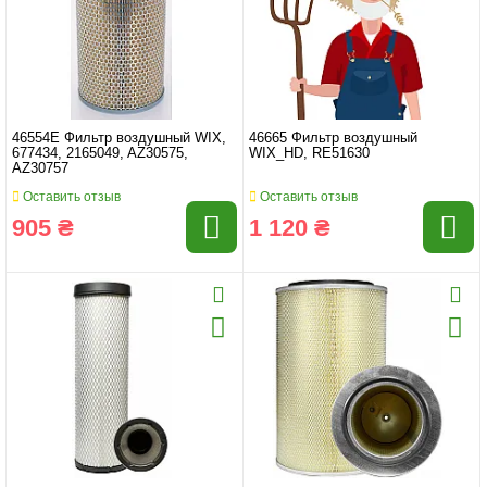
46554E Фильтр воздушный WIX,
46665 Фильтр воздушный
677434, 2165049, AZ30575,
WIX_HD, RE51630
AZ30757
Оставить отзыв
Оставить отзыв
905 ₴
1 120 ₴