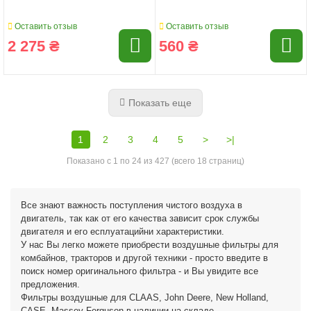
Оставить отзыв
Оставить отзыв
2 275 ₴
560 ₴
Показать еще
1
2
3
4
5
>
>|
Показано с 1 по 24 из 427 (всего 18 страниц)
Все знают важность поступления чистого воздуха в
двигатель, так как от его качества зависит срок службы
двигателя и его есплуатацийни характеристики.
У нас Вы легко можете приобрести воздушные фильтры для
комбайнов, тракторов и другой техники - просто введите в
поиск номер оригинального фильтра - и Вы увидите все
предложения.
Фильтры воздушные для CLAAS, John Deere, New Holland,
CASE, Massey Ferguson в наличии на складе.