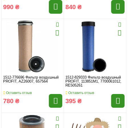
990 ₴
840 ₴
1512-776696 Фильтр воздушный
1512-829333 Фильтр воздушный
PROFIT, AZ26007, 657564
PROFIT, 113851M1, 7700061012,
RE505261
Оставить отзыв
Оставить отзыв
780 ₴
395 ₴