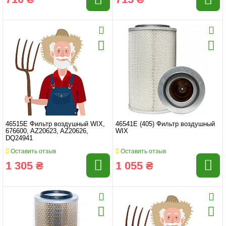
46515E Фильтр воздушный WIX,
46541E (405) Фильтр воздушный
676600, AZ20623, AZ20626,
WIX
DQ24941
Оставить отзыв
Оставить отзыв
1 305 ₴
1 055 ₴