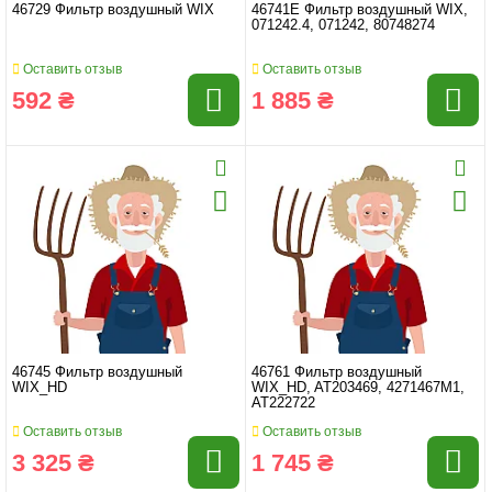
46729 Фильтр воздушный WIX
46741E Фильтр воздушный WIX,
071242.4, 071242, 80748274
Оставить отзыв
Оставить отзыв
592 ₴
1 885 ₴
46745 Фильтр воздушный
46761 Фильтр воздушный
WIX_HD
WIX_HD, AT203469, 4271467M1,
AT222722
Оставить отзыв
Оставить отзыв
3 325 ₴
1 745 ₴