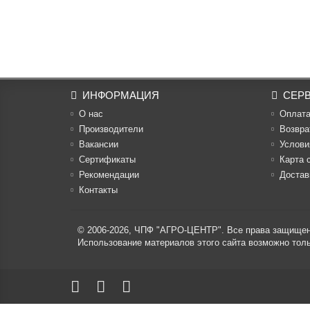
ИНФОРМАЦИЯ
СЕР
О нас
Оплат
Производители
Возвра
Вакансии
Услови
Cертификаты
Карта 
Рекомендации
Достав
Контакты
© 2006-2026,
ЧПФ "АГРО-ЦЕНТР"
. Все права защище
Использование материалов этого сайта возможно то