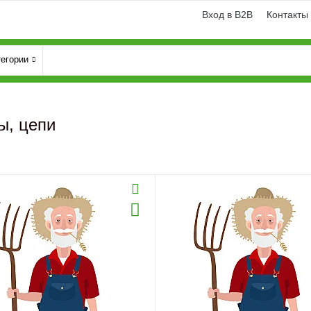
Вход в B2B
Контакты
тегории
ы, цепи