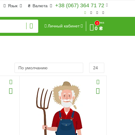
+38 (067) 364 71 72
Язык
₴
Валюта
Сумма
0
Личный кабинет
0 ₴