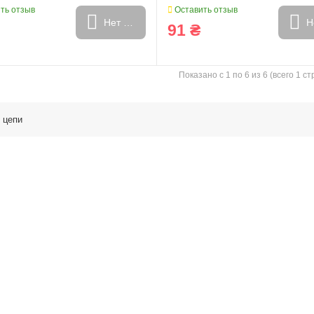
ть отзыв
Оставить отзыв
Нет в наличии
Н
91 ₴
Показано с 1 по 6 из 6 (всего 1 с
 цепи