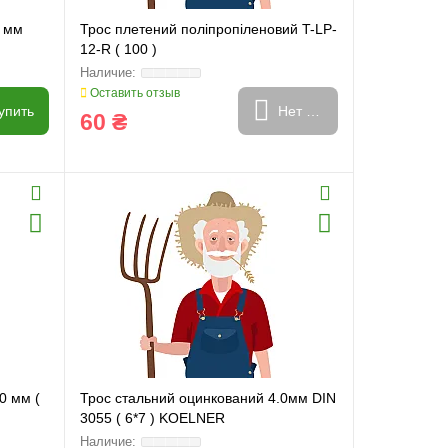
0 мм
Трос плетений поліпропіленовий T-LP-
12-R ( 100 )
Оставить отзыв
упить
Нет в наличии
60 ₴
0 мм (
Трос стальний оцинкований 4.0мм DIN
3055 ( 6*7 ) KOELNER