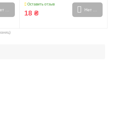
Оставить отзыв
ет в наличии
Нет в наличии
18 ₴
траниц)