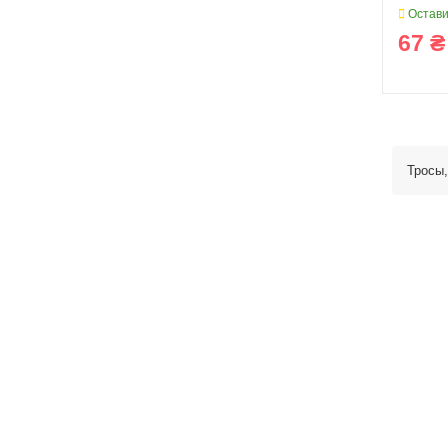
Остави
67 ₴
Тросы,