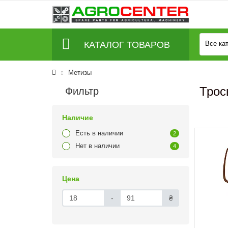
КАТАЛОГ ТОВАРОВ
Все ка
Метизы
Трос
Фильтр
Наличие
Есть в наличии
2
Нет в наличии
4
Цена
-
₴