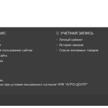
ВИС
УЧЕТНАЯ ЗАПИСЬ
а
Личный кабинет
т
История заказов
я пользования сайтом
Список желаемых товаров
сайта
ка
ны.
лько при условии письменного согласия ЧПФ "АГРО-ЦЕНТР"