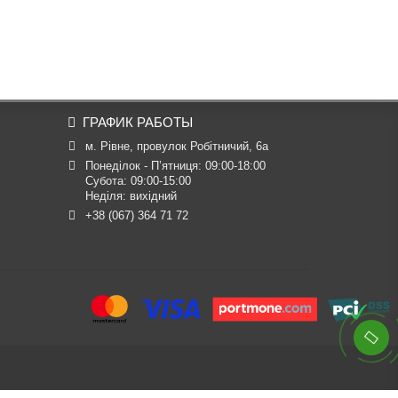
ГРАФИК РАБОТЫ
м. Рівне, провулок Робітничий, 6а
Понеділок - П’ятниця: 09:00-18:00

Субота: 09:00-15:00

Неділя: вихідний
+38 (067) 364 71 72