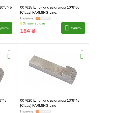
10*8*45
007615 Шпонка с выступом 10*8*50
[Claas] FARMING Line,
Оставить отзыв
упить
Купить
164 ₴
8*45
007620 Шпонка с выступом 13*8*45
[Claas] FARMING Line