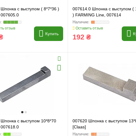
Шпонка с выступом ( 8*7*36 )
007614.0 Шпонка с выступом ( 
, 007605.0
) FARMING Line, 007614
ть отзыв
Оставить отзыв
Купить
К
₴
192 ₴
 Шпонка с выступом 10*8*70
007620 Шпонка с выступом 13*
, 007618.0
[Claas]