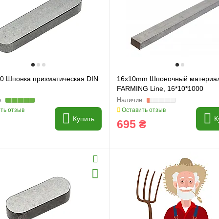
70 Шпонка призматическая DIN
16x10mm Шпоночный материал
FARMING Line, 16*10*1000
ть отзыв
Оставить отзыв
Купить
К
695 ₴