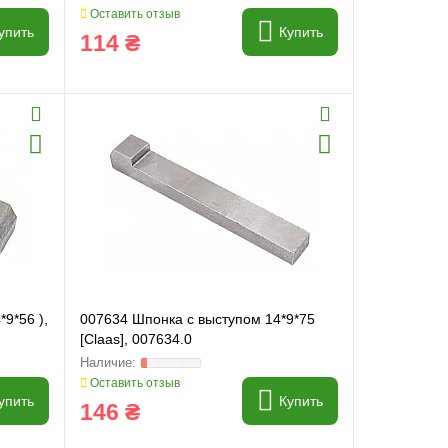
Оставить отзыв
упить
Купить
114 ₴
9*56 ),
007634 Шпонка с выступом 14*9*75
[Claas], 007634.0
Оставить отзыв
упить
Купить
146 ₴