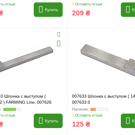
ть отзыв
Оставить отзыв
Купить
К
₴
209 ₴
.0 Шпонка с выступом (
007633 Шпонка с выступом ( 14*
2 ) FARMING Line, 007626
007633.0
ть отзыв
Оставить отзыв
Купить
К
₴
125 ₴