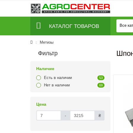
КАТАЛОГ ТОВАРОВ
Все ка
Метизы
Шпо
Фильтр
Наличие
Есть в наличии
53
Нет в наличии
69
Цена
-
₴