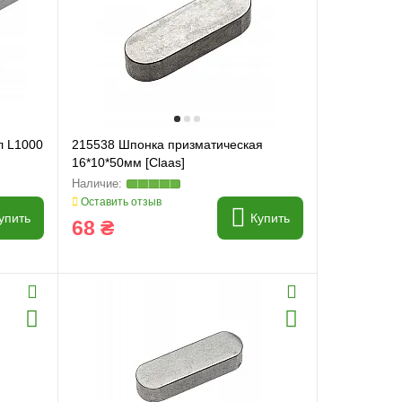
 L1000
215538 Шпонка призматическая
16*10*50мм [Claas]
Оставить отзыв
упить
Купить
68 ₴