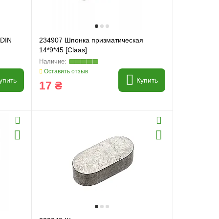
 DIN
234907 Шпонка призматическая
14*9*45 [Claas]
Оставить отзыв
упить
Купить
17 ₴