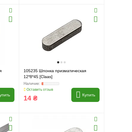
я
105235 Шпонка призматическая
12*8*45 [Claas]
Оставить отзыв
упить
Купить
14 ₴