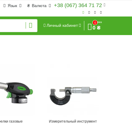
+38 (067) 364 71 72
Язык
₴
Валюта
Сумма
0
Личный кабинет
0 ₴
релки газовые
Измерительный инструмент