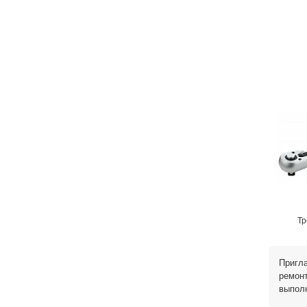
Тр
Пригла
ремонт
выпол