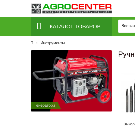
КАТАЛОГ ТОВАРОВ
Все ка
Инструменты
Ручн
Генератори
Генератор
Выколо