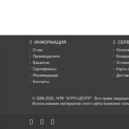
ИНФОРМАЦИЯ
СЕР
О нас
Оплат
Производители
Возвра
Вакансии
Услови
Cертификаты
Карта 
Рекомендации
Достав
Контакты
© 2006-2026,
ЧПФ "АГРО-ЦЕНТР"
. Все права защище
Использование материалов этого сайта возможно то