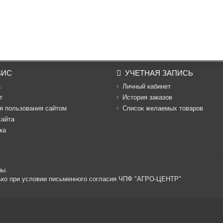
ВИС
УЧЕТНАЯ ЗАПИСЬ
а
Личный кабинет
т
История заказов
я пользования сайтом
Список желаемых товаров
сайта
ка
ны.
лько при условии письменного согласия ЧПФ "АГРО-ЦЕНТР"