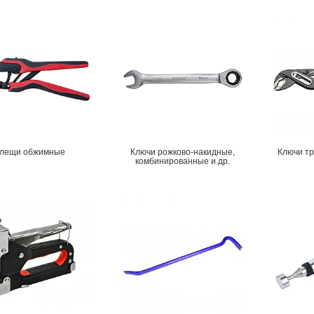
лещи обжимные
Ключи рожково-накидные,
Ключи т
комбинированные и др.