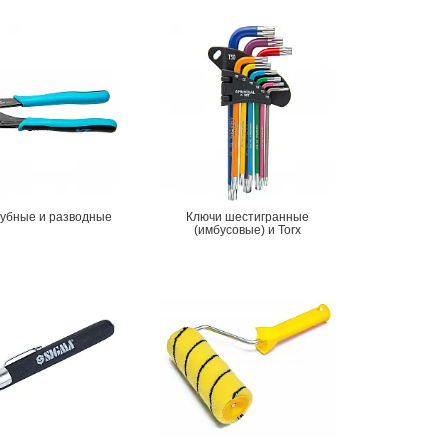
рубные и разводные
Ключи шестигранные
(имбусовые) и Torx