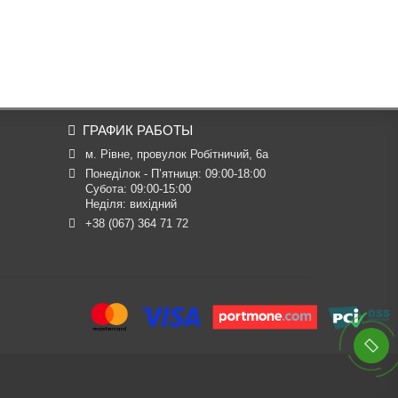
ГРАФИК РАБОТЫ
м. Рівне, провулок Робітничий, 6а
Понеділок - П’ятниця: 09:00-18:00

Субота: 09:00-15:00

Неділя: вихідний
+38 (067) 364 71 72