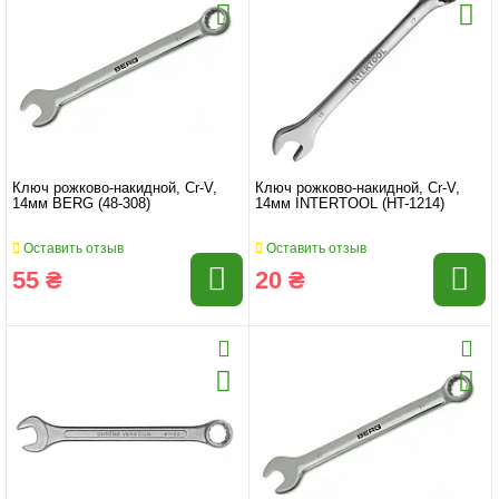
Ключ рожково-накидной, Cr-V,
Ключ рожково-накидной, Cr-V,
14мм BERG (48-308)
14мм INTERTOOL (HT-1214)
Оставить отзыв
Оставить отзыв
55 ₴
20 ₴