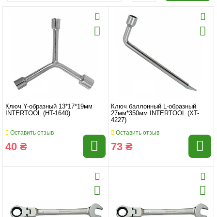
Ключ Y-образный 13*17*19мм
Ключ баллонный L-образный
INTERTOOL (HT-1640)
27мм*350мм INTERTOOL (XT-
4227)
Оставить отзыв
Оставить отзыв
40 ₴
73 ₴