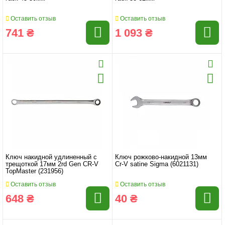
Оставить отзыв
Оставить отзыв
741 ₴
1 093 ₴
Ключ накидной удлиненный с
Ключ рожково-накидной 13мм
трещоткой 17мм 2rd Gen CR-V
Cr-V satine Sigma (6021131)
TopMaster (231956)
Оставить отзыв
Оставить отзыв
648 ₴
40 ₴