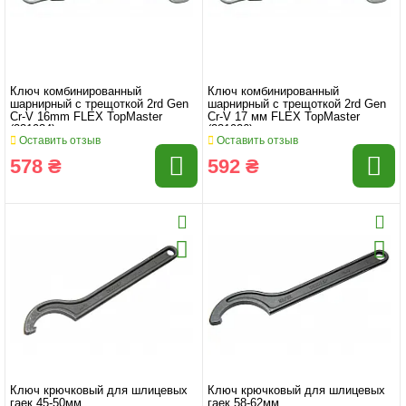
Ключ комбинированный
Ключ комбинированный
шарнирный с трещоткой 2rd Gen
шарнирный с трещоткой 2rd Gen
Cr-V 16mm FLEX TopMaster
Cr-V 17 мм FLEX TopMaster
(231934)
(231926)
Оставить отзыв
Оставить отзыв
578 ₴
592 ₴
Ключ крючковый для шлицевых
Ключ крючковый для шлицевых
гаек 45-50мм
гаек 58-62мм