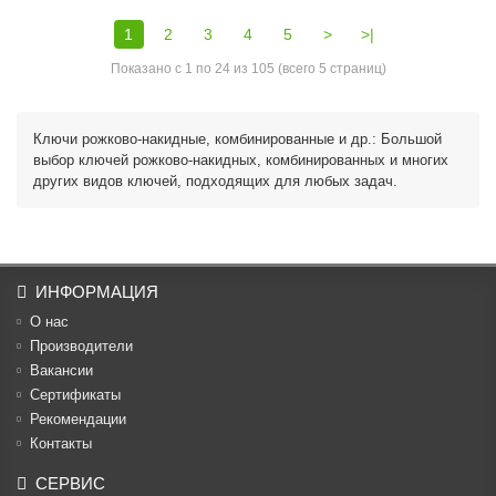
1
2
3
4
5
>
>|
Показано с 1 по 24 из 105 (всего 5 страниц)
Ключи рожково-накидные, комбинированные и др.: Большой
выбор ключей рожково-накидных, комбинированных и многих
других видов ключей, подходящих для любых задач.
ИНФОРМАЦИЯ
О нас
Производители
Вакансии
Cертификаты
Рекомендации
Контакты
СЕРВИС