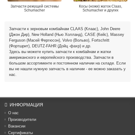
Запчасти режущей системы
Косы (ножи) жаток Claas,
Schumacher
Schumacher и других
Запчасти к зерновым комбайнам CLAAS (Клаас), John Deere
(Джон Дир), New Holland (Нью Холланд), CASE (Кейс), Massey
Ferguson (Масей Фергюсон), Volvo (Вольво), Fortschritt
(Фортшрит), DEUTZ-FAHR (Дойц -фахр) и др.
Здесь вы можете купить запчасти к комбайнам и жатки
американского и европейского производства. Запчасти в
большом ассортименте и постоянном наличии на складе. Если
вы не нашли нужную запчасть в наличии - ее можно заказать у
нас.
ИНФОРМАЦИЯ
О нас
Производители
Вакансии
Cертификаты