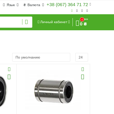
+38 (067) 364 71 72
Язык
₴
Валюта
Сумма
0
Личный кабинет
0 ₴