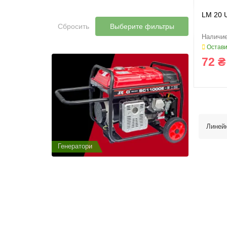
LM 20 
Сбросить
Выберите фильтры
Остави
72 ₴
Линей
Генератори
Генератор