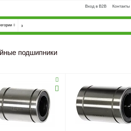
Вход в B2B
Контакты
тегории
йные подшипники