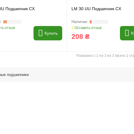
UU Подшипник CX
LM 30 UU Подшипник CX
ть отзыв
Оставить отзыв
Купить
К
208 ₴
Показано с 1 по 3 из 3 (всего 1 с
ные подшипники
и
Генератори