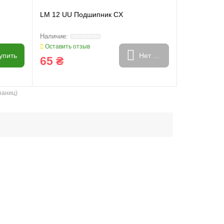
LM 12 UU Подшипник CX
Оставить отзыв
упить
Нет в наличии
65 ₴
траниц)