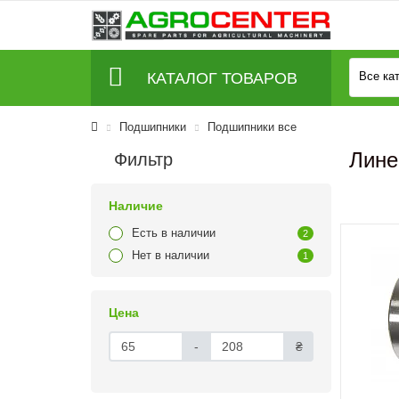
КАТАЛОГ ТОВАРОВ
Все ка
Подшипники
Подшипники все
Лине
Фильтр
Наличие
Есть в наличии
2
Нет в наличии
1
Цена
-
₴