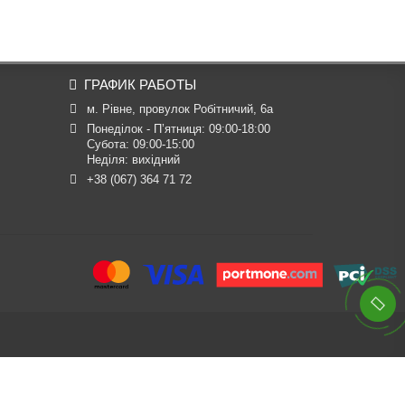
ГРАФИК РАБОТЫ
м. Рівне, провулок Робітничий, 6а
Понеділок - П’ятниця: 09:00-18:00

Субота: 09:00-15:00

Неділя: вихідний
+38 (067) 364 71 72