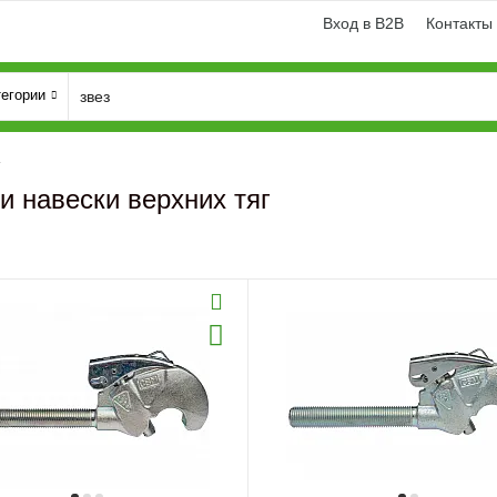
Вход в B2B
Контакты
тегории
и навески верхних тяг