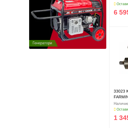
Остави
6 59
Генератори
Генератор
33023 
FARMIN
Остави
1 34