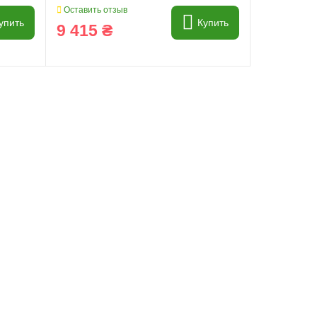
Оставить отзыв
упить
Купить
9 415 ₴