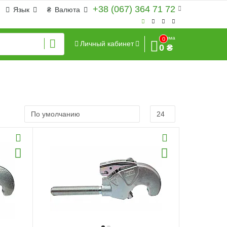
+38 (067) 364 71 72
Язык
₴
Валюта
Сумма
0
Личный кабинет
0 ₴