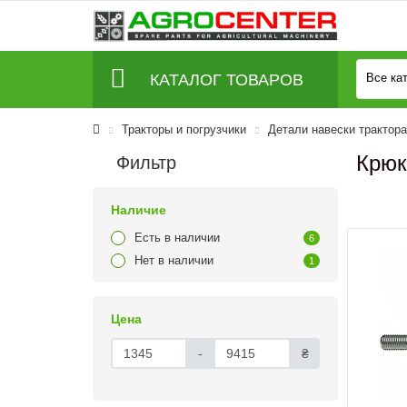
КАТАЛОГ ТОВАРОВ
Все ка
Тракторы и погрузчики
Детали навески трактора
Крюк
Фильтр
Наличие
Есть в наличии
6
Нет в наличии
1
Цена
-
₴