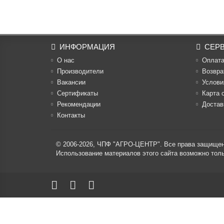
ИНФОРМАЦИЯ
СЕР
О нас
Оплат
Производители
Возвра
Вакансии
Услови
Cертификаты
Карта 
Рекомендации
Достав
Контакты
© 2006-2026,
ЧПФ "АГРО-ЦЕНТР"
. Все права защище
Использование материалов этого сайта возможно то