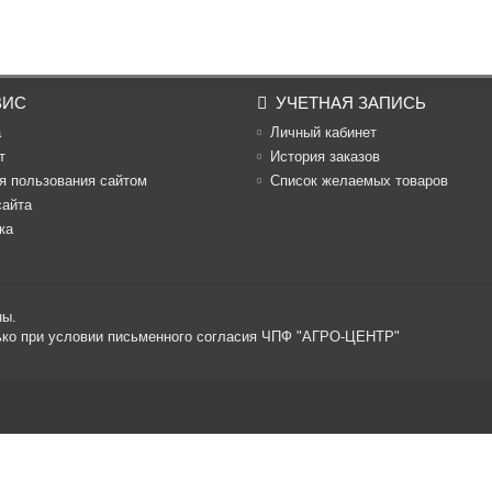
ВИС
УЧЕТНАЯ ЗАПИСЬ
а
Личный кабинет
т
История заказов
я пользования сайтом
Список желаемых товаров
сайта
ка
ны.
лько при условии письменного согласия ЧПФ "АГРО-ЦЕНТР"