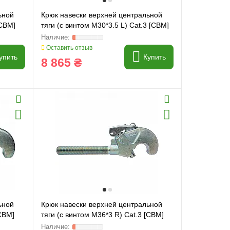
ьной
Крюк навески верхней центральной
[CBM]
тяги (с винтом M30*3.5 L) Cat.3 [CBM]
Оставить отзыв
упить
Купить
8 865 ₴
ьной
Крюк навески верхней центральной
[CBM]
тяги (с винтом M36*3 R) Cat.3 [CBM]