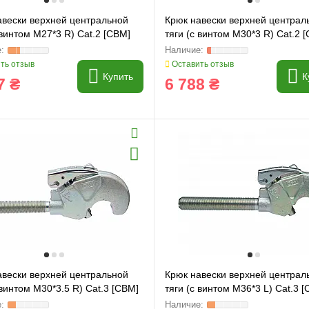
авески верхней центральной
Крюк навески верхней централ
 винтом M27*3 R) Cat.2 [CBM]
тяги (с винтом M30*3 R) Cat.2 
ть отзыв
Оставить отзыв
Купить
К
7 ₴
6 788 ₴
авески верхней центральной
Крюк навески верхней централ
 винтом M30*3.5 R) Cat.3 [CBM]
тяги (с винтом M36*3 L) Cat.3 