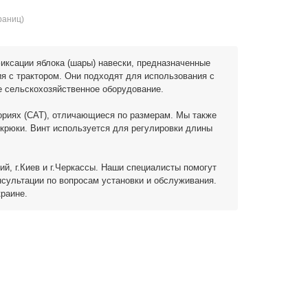
траниц)
иксации яблока (шары) навески, предназначенные
я с трактором. Они подходят для использования с
е сельскохозяйственное оборудование.
гориях (CAT), отличающиеся по размерам. Мы также
 крюки. Винт используется для регулировки длины
ий, г.Киев и г.Черкассы. Наши специалисты помогут
нсультации по вопросам установки и обслуживания.
краине.