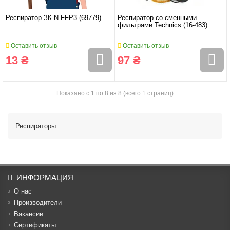
Респиратор ЗК-N FFP3 (69779)
Респиратор со сменными
фильтрами Technics (16-483)
Оставить отзыв
Оставить отзыв
13 ₴
97 ₴
Показано с 1 по 8 из 8 (всего 1 страниц)
Респираторы
ИНФОРМАЦИЯ
О нас
Производители
Вакансии
Cертификаты