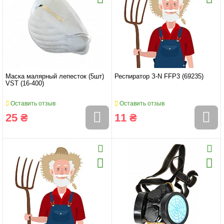
Маска малярный лепесток (5шт)
Респиратор З-N FFP3 (69235)
VST (16-400)
Оставить отзыв
Оставить отзыв
25 ₴
11 ₴