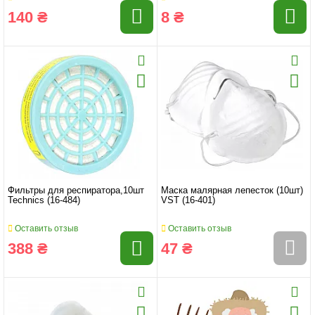
140 ₴
8 ₴
Фильтры для респиратора,10шт
Маска малярная лепесток (10шт)
Technics (16-484)
VST (16-401)
Оставить отзыв
Оставить отзыв
388 ₴
47 ₴