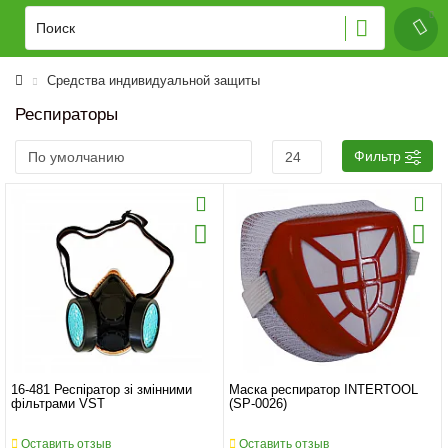
Средства индивидуальной защиты
Респираторы
Фильтр
16-481 Респіратор зі змінними
Маска респиратор INTERTOOL
фільтрами VST
(SP-0026)
Оставить отзыв
Оставить отзыв