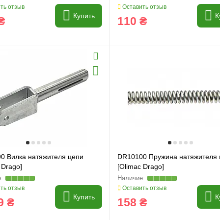
ть отзыв
Оставить отзыв
Купить
К
₴
110 ₴
0 Вилка натяжителя цепи
DR10100 Пружина натяжителя 
 Drago]
[Olimac Drago]
ть отзыв
Оставить отзыв
Купить
К
9 ₴
158 ₴