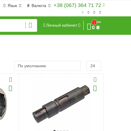
+38 (067) 364 71 72
Язык
₴
Валюта
Сумма
0
Личный кабинет
0 ₴