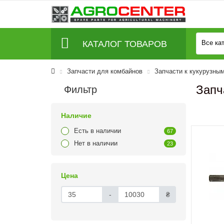
КАТАЛОГ ТОВАРОВ
Все ка
Запчасти для комбайнов
Запчасти к кукурузны
Запч
Фильтр
Наличие
Есть в наличии
67
Нет в наличии
23
Цена
-
₴