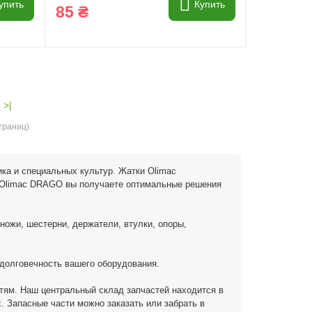
упить
Купить
85 ₴
>|
страниц)
ка и специальных культур. Жатки Olimac
С Olimac DRAGO вы получаете оптимальные решения
 ножи, шестерни, держатели, втулки, опоры,
 долговечность вашего оборудования.
тям. Наш центральный склад запчастей находится в
 Запасные части можно заказать или забрать в