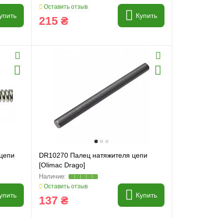
Оставить отзыв
упить
Купить
215 ₴
цепи
DR10270 Палец натяжителя цепи
[Olimac Drago]
Оставить отзыв
упить
Купить
137 ₴