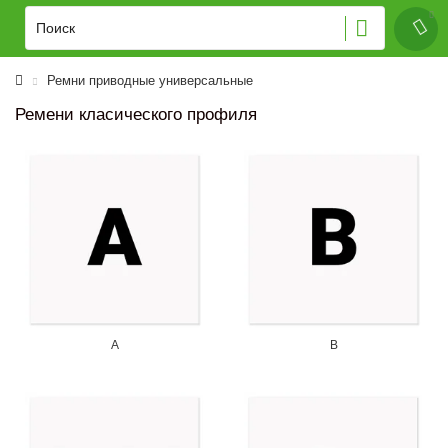
Ремни приводные универсальные
Ремени класического профиля
A
B