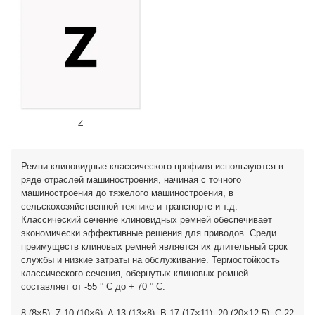
Z
Ремни клиновидные классического профиля используются в
ряде отраслей машиностроения, начиная с точного
машиностроения до тяжелого машиностроения, в
сельскохозяйственной технике и транспорте и т.д.
Классический сечение клиновидных ремней обеспечивает
экономически эффективные решения для приводов. Среди
преимуществ клиновых ремней является их длительный срок
службы и низкие затраты на обслуживание. Термостойкость
классического сечения, обернутых клиновых ремней
составляет от -55 ° C до + 70 ° C.
8 (8×5), Z 10 (10×6), A 13 (13×8), B 17 (17×11), 20 (20×12,5), C 22