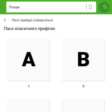
Паси привідні універсальні
Паси класичного профілю
A
B