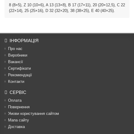
8 (8×5), Z 10 (10×6), A 13 (13×8), B 17 (17×11), 20 (20×12,5), C 22
(22×14), 25 (25×16), D 32 (32×20), 38 (38×25), E 40 (40×25).
ІНФОРМАЦІЯ
Про нас
Виробники
Вакансії
Сертифікати
Рекомендації
Контакти
СЕРВІС
Оплата
Повернення
Умови користування сайтом
Мапа сайту
Доставка