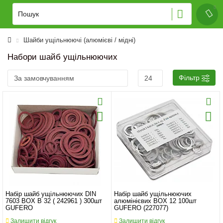
Шайби ущільнюючі (алюмієві / мідні)
Набори шайб ущільнюючих
Фільтр
Набір шайб ущільнюючих DIN
Набір шайб ущільнюючих
7603 BOX B 32 ( 242961 ) 300шт
алюмінієвих BOX 12 100шт
GUFERO
GUFERO (227077)
Залишити відгук
Залишити відгук