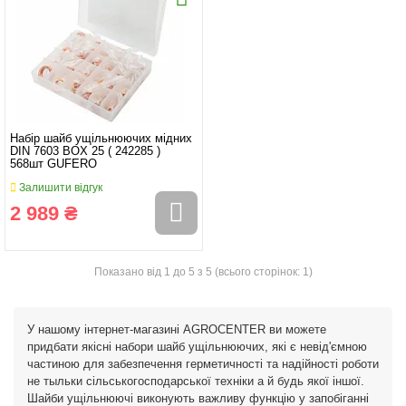
Набір шайб ущільнюючих мідних
DIN 7603 BOX 25 ( 242285 )
568шт GUFERO
Залишити відгук
2 989 ₴
Показано від 1 до 5 з 5 (всього сторінок: 1)
У нашому інтернет-магазині AGROCENTER ви можете
придбати якісні набори шайб ущільнюючих, які є невід'ємною
частиною для забезпечення герметичності та надійності роботи
не тыльки сільськогосподарської техніки а й будь якої іншої.
Шайби ущільнюючі виконують важливу функцію у запобіганні