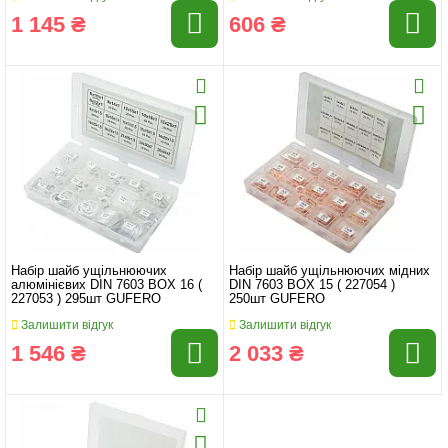
1 145 ₴
606 ₴
Набір шайб ущільнюючих
Набір шайб ущільнюючих мідних
алюмінієвих DIN 7603 BOX 16 (
DIN 7603 BOX 15 ( 227054 )
227053 ) 295шт GUFERO
250шт GUFERO
Залишити відгук
Залишити відгук
1 546 ₴
2 033 ₴