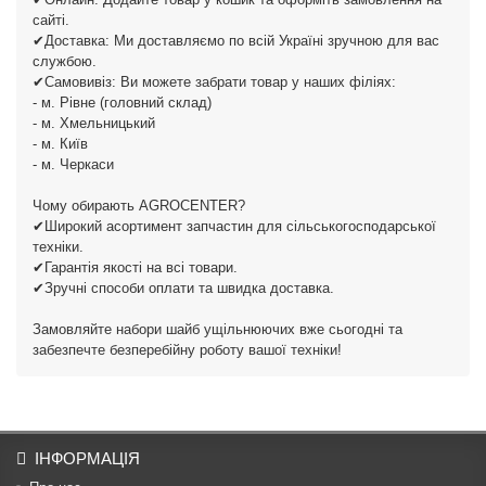
сайті.
✔Доставка: Ми доставляємо по всій Україні зручною для вас
службою.
✔Самовивіз: Ви можете забрати товар у наших філіях:
- м. Рівне (головний склад)
- м. Хмельницький
- м. Київ
- м. Черкаси
Чому обирають AGROCENTER?
✔Широкий асортимент запчастин для сільськогосподарської
техніки.
✔Гарантія якості на всі товари.
✔Зручні способи оплати та швидка доставка.
Замовляйте набори шайб ущільнюючих вже сьогодні та
забезпечте безперебійну роботу вашої техніки!
ІНФОРМАЦІЯ