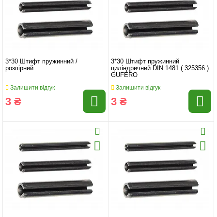
3*30 Штифт пружинний /
3*30 Штифт пружинний
розпірний
циліндричний DIN 1481 ( 325356 )
GUFERO
Залишити відгук
Залишити відгук
3 ₴
3 ₴