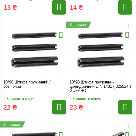
13 ₴
14 ₴
Хіт продаж
10*90 Штифт пружинний /
10*90 Штифт пружинний
розпірний
циліндричний DIN 1481 ( 325524 )
GUFERO
Залишити відгук
Залишити відгук
22 ₴
23 ₴
Хіт продаж