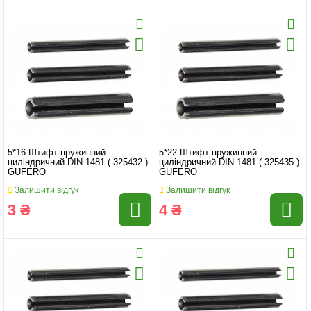
5*16 Штифт пружинний
5*22 Штифт пружинний
циліндричний DIN 1481 ( 325432 )
циліндричний DIN 1481 ( 325435 )
GUFERO
GUFERO
Залишити відгук
Залишити відгук
3 ₴
4 ₴