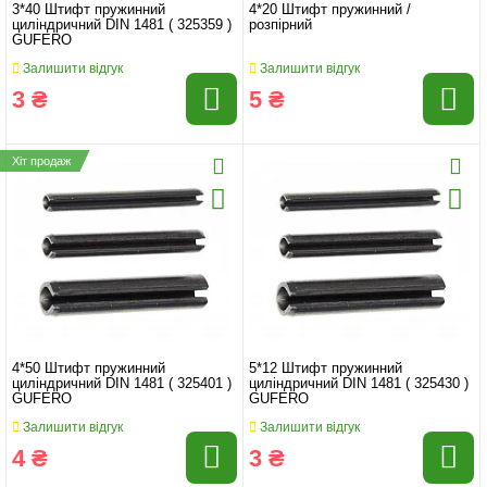
3*40 Штифт пружинний
4*20 Штифт пружинний /
циліндричний DIN 1481 ( 325359 )
розпірний
GUFERO
Залишити відгук
Залишити відгук
3 ₴
5 ₴
Хіт продаж
4*50 Штифт пружинний
5*12 Штифт пружинний
циліндричний DIN 1481 ( 325401 )
циліндричний DIN 1481 ( 325430 )
GUFERO
GUFERO
Залишити відгук
Залишити відгук
4 ₴
3 ₴