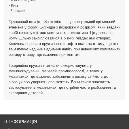
- Київ
- Черкаси
Пружинний штифт, або шплінт, — це спеціальний кріпильний
елемент у формі циліндра з поздовжнім розрізом, який завдяки
своїй конструкції має можливість стискатися. Це дозволяє
йому щільно закріплюватися в різних гніздах або отворах.
Ключова перевага пружинного штифта полягає в тому, що він
забезпечує надійне з’єднання навіть при невеликих коливаннях
розміру отвору, що важливо при монтажі.
Традиційно пружинні штифти використовують у
машинобудуванні, меблевій промисловості, а також у
механізмах, де важливо забезпечити високу стійкість до
вібрацій або ударних навантажень. Вони також знаходять
застосування в механізмах, де потрібне часте розбирання та
складання деталей.
ІНФОРМАЦІЯ