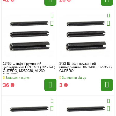
16*60 Штифт пружинний
3*22 Штифт пружинний
циліндричний DIN 1481 ( 325594 )
циліндричний DIN 1481 ( 325353 )
GUFERO, M252030, VL230,
GUFERO
GOU1600
Залишити відгук
Залишити відгук
36 ₴
3 ₴