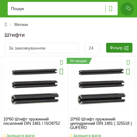
Метизи
Штифти
Фільтр
Хіт продаж
10*60 Штифт пружинний
10*60 Штифт пружинний
посилений DIN 1481 / ISO8752
циліндричний DIN 1481 ( 325518 )
GUFERO
Залишити відгук
Залишити відгук