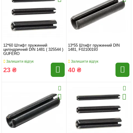
12*60 Штифт пружинний
13*55 Штифт пружинний DIN
циліндричний DIN 1481 ( 325544 )
1481, F02100193
GUFERO
Залишити відгук
Залишити відгук
23 ₴
40 ₴