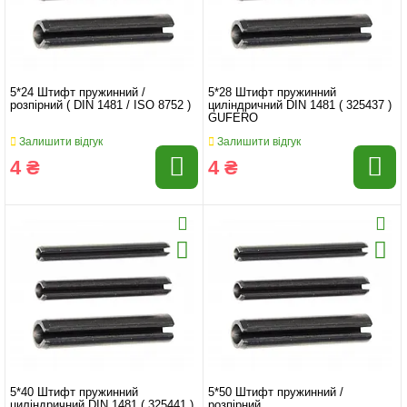
5*24 Штифт пружинний /
5*28 Штифт пружинний
розпірний ( DIN 1481 / ISO 8752 )
циліндричний DIN 1481 ( 325437 )
GUFERO
Залишити відгук
Залишити відгук
4 ₴
4 ₴
5*40 Штифт пружинний
5*50 Штифт пружинний /
циліндричний DIN 1481 ( 325441 )
розпірний