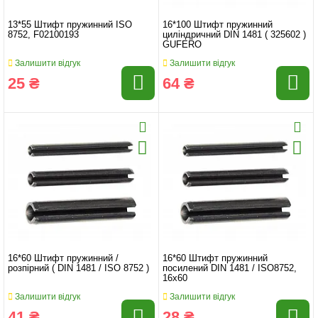
13*55 Штифт пружинний ISO
16*100 Штифт пружинний
8752, F02100193
циліндричний DIN 1481 ( 325602 )
GUFERO
Залишити відгук
Залишити відгук
25 ₴
64 ₴
16*60 Штифт пружинний /
16*60 Штифт пружинний
розпірний ( DIN 1481 / ISO 8752 )
посилений DIN 1481 / ISO8752,
16x60
Залишити відгук
Залишити відгук
41 ₴
28 ₴