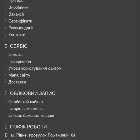
Про нас
Виробники
Вакансії
Сертифікати
Рекомендації
Контакти
СЕРВІС
Оплата
Повернення
Умови користування сайтом
Мапа сайту
Доставка
ОБЛІКОВИЙ ЗАПИС
Особистий кабінет
Історія замовлень
Список бажаних товарів
ГРАФІК РОБОТИ
м. Рівне, провулок Робітничий, 6а