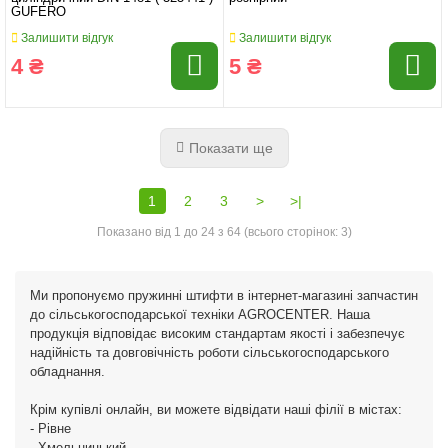
GUFERO
Залишити відгук
Залишити відгук
4 ₴
5 ₴
Показати ще
1
2
3
>
>|
Показано від 1 до 24 з 64 (всього сторінок: 3)
Ми пропонуємо пружинні штифти в інтернет-магазині запчастин
до сільськогосподарської техніки AGROCENTER. Наша
продукція відповідає високим стандартам якості і забезпечує
надійність та довговічність роботи сільськогосподарського
обладнання.
Крім купівлі онлайн, ви можете відвідати наші філії в містах:
- Рівне
- Хмельницький