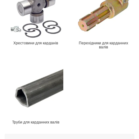
Хрестовини для карданів
Перехідники для карданних
валів
Труби для карданних валів