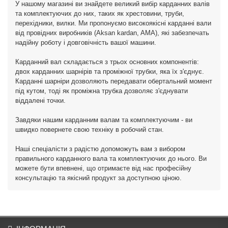
У нашому магазині ви знайдете великий вибір карданних валів
та комплектуючих до них, таких як хрестовини, труби,
перехідники, вилки. Ми пропонуємо високоякісні карданні вали
від провідних виробників (Aksan kardan, AMA), які забезпечать
надійну роботу і довговічність вашої машини.
Карданний вал складається з трьох основних компонентів:
двох карданних шарнірів та проміжної трубки, яка їх з'єднує.
Карданні шарніри дозволяють передавати обертальний момент
під кутом, тоді як проміжна трубка дозволяє з'єднувати
віддалені точки.
Завдяки нашим карданним валам та комплектуючим - ви
швидко повернете свою техніку в робочий стан.
Наші спеціалісти з радістю допоможуть вам з вибором
правильного карданного вала та комплектуючих до нього. Ви
можете бути впевнені, що отримаєте від нас професійну
консультацію та якісний продукт за доступною ціною.