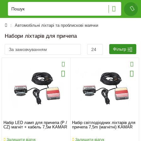
Автомобільні ліхтарі та проблискові маячки
Набори ліхтарів для причепа
Фільтр
Набір LED ламп для причепа (P /
Набір світлодіодних ліхтарів для
CZ) магніт + кабель 7,5м KAMAR
причепа 7,5m (магнітні) KAMAR
Залишити відгук
Залишити відгук