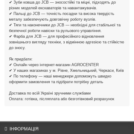
✔ Зуби ковша до JCB — зносостійкі та міцні, підходять до
різних моделей екскаваторів та навантажувачів.
✔ Пальці до JCB — точність посадки та висока твердість
металу забезпечують довговічну роботу вузлів.
✔ Тяги та наконечники до JCB — необхідні для стабільної та
безпечної роботи навіски та рульового управління.
✔ Фарба для JCB — для професійного відновлення
зовнішнього вигляду техніки, з відмінною адгезією та стійкістю
до зносу.
Як придбати:
✔ Онлайн через інтернет-магазин AGROCENTER
✔ У наших магазинах у м. Рівне, Хмельницький, Черкаси, Київ
✔ По телефону — наші менеджери допоможуть швидко
оформити замовлення та підібрати потрібну деталь
Доставка по всій Україні зручними службами
Оплата: готівка, післяплата або безготівковий розрахунок
ІНФОРМАЦІЯ