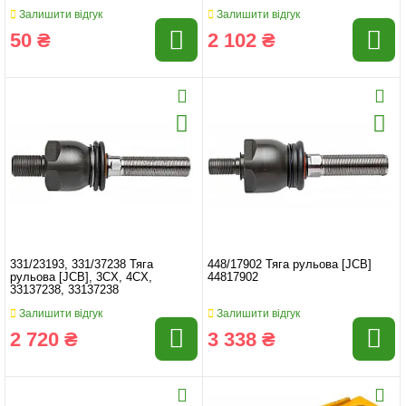
Залишити відгук
Залишити відгук
50 ₴
2 102 ₴
331/23193, 331/37238 Тяга
448/17902 Тяга рульова [JCB]
рульова [JCB], 3CX, 4CX,
44817902
33137238, 33137238
Залишити відгук
Залишити відгук
2 720 ₴
3 338 ₴