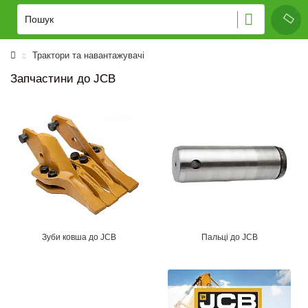
Трактори та навантажувачі
Запчастини до JCB
Зуби ковша до JCB
Пальці до JCB