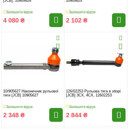
[JCB], 10905624
10905625
Залишити відгук
Залишити відгук
4 080 ₴
2 102 ₴
10/905627 Наконечник рульової
126/02253 Рульова тяга в зборі
тяги [JCB] 10905627
[JCB] 3CX, 4CX, 12602253
Залишити відгук
Залишити відгук
2 348 ₴
2 844 ₴