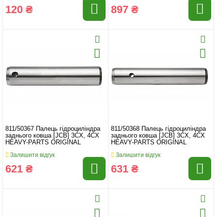
120 ₴
897 ₴
811/50367 Палець гідроциліндра
811/50368 Палець гідроциліндра
заднього ковша [JCB] 3CX, 4CX
заднього ковша [JCB] 3CX, 4CX
HEAVY-PARTS ORIGINAL
HEAVY-PARTS ORIGINAL
Залишити відгук
Залишити відгук
621 ₴
631 ₴