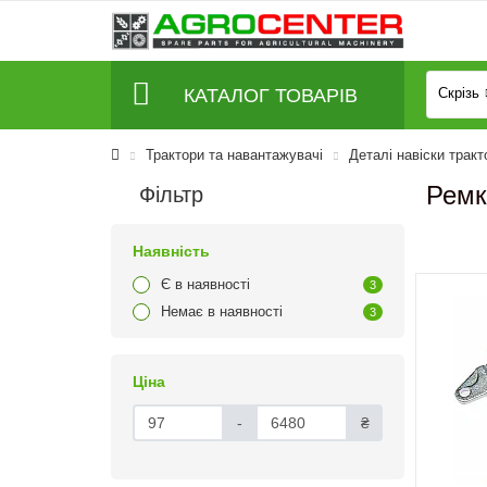
КАТАЛОГ ТОВАРІВ
Скрізь
Трактори та навантажувачі
Деталі навіски тракт
Ремк
Фільтр
Наявність
Є в наявності
3
Немає в наявності
3
Ціна
-
₴