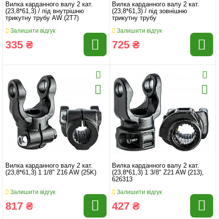
Вилка карданного валу 2 кат.
Вилка карданного валу 2 кат.
(23,8*61,3) / під внутрішню
(23,8*61,3) / під зовнішню
трикутну трубу AW (2T7)
трикутну трубу
Залишити відгук
Залишити відгук
335 ₴
725 ₴
Вилка карданного валу 2 кат.
Вилка карданного валу 2 кат.
(23,8*61,3) 1 1/8" Z16 AW (25K)
(23,8*61,3) 1 3/8" Z21 AW (213),
626313
Залишити відгук
Залишити відгук
817 ₴
427 ₴