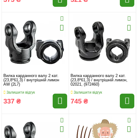
Вилка карданного валу 2 кат.
Вилка карданного валу 2 кат.
(23,8*61,3) / внутрішній лимон
(23,8*61,3) / внутрішній лимон,
AW (2L7)
02021, (972460)
Залишити відгук
Залишити відгук
337 ₴
745 ₴