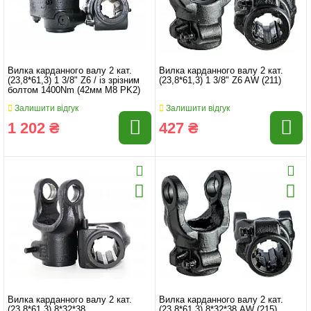
Вилка карданного валу 2 кат.
Вилка карданного валу 2 кат.
(23,8*61,3) 1 3/8" Z6 / із зрізним
(23,8*61,3) 1 3/8" Z6 AW (211)
болтом 1400Nm (42мм М8 PK2)
Залишити відгук
Залишити відгук
1 202 ₴
427 ₴
Вилка карданного валу 2 кат.
Вилка карданного валу 2 кат.
(23,8*61,3) 8*32*38
(23,8*61,3) 8*32*38 AW (215)