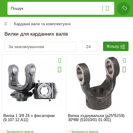
Карданні вали та комплектуючі
Вилки для карданних валів
Фільтр
Вилка 1 3/8 Z6 з фіксатором
Вилка з'єднувальна (д25*8JS9)
(9.107.12.A11)
30*88/ (51010/01.01.001)
Залишити відгук
Залишити відгук