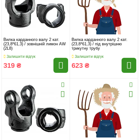
Вилка карданного валу 2 кат.
Вилка карданного валу 2 кат.
(23,8*61,3) / зовнішній лимон AW
(23,8*61,3) / під внутрішню
(2L8)
трикутну трубу
Залишити відгук
Залишити відгук
319 ₴
623 ₴