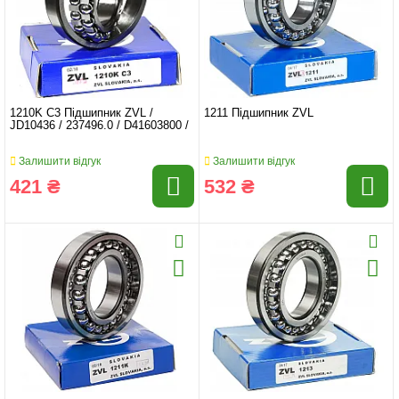
1210K C3 Підшипник ZVL /
1211 Підшипник ZVL
JD10436 / 237496.0 / D41603800 /
Залишити відгук
Залишити відгук
421 ₴
532 ₴