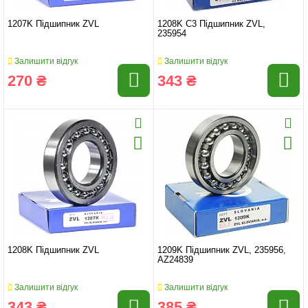
1207K Підшипник ZVL
1208K C3 Підшипник ZVL,
235954
Залишити відгук
Залишити відгук
270 ₴
343 ₴
1208K Підшипник ZVL
1209K Підшипник ZVL, 235956,
AZ24839
Залишити відгук
Залишити відгук
343 ₴
385 ₴