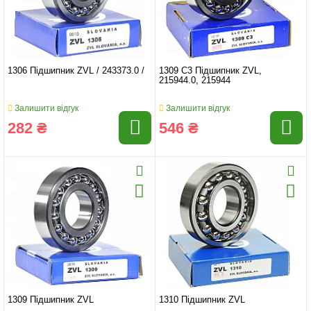
1306 Підшипник ZVL / 243373.0 /
1309 C3 Підшипник ZVL,
215944.0, 215944
Залишити відгук
Залишити відгук
282 ₴
546 ₴
1309 Підшипник ZVL
1310 Підшипник ZVL