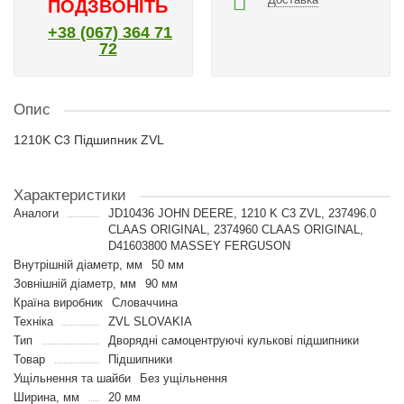
ПОДЗВОНІТЬ
+38 (067) 364 71
72
Опис
1210K C3 Підшипник ZVL
Характеристики
Аналоги
JD10436 JOHN DEERE, 1210 K C3 ZVL, 237496.0
CLAAS ORIGINAL, 2374960 CLAAS ORIGINAL,
D41603800 MASSEY FERGUSON
Внутрішній діаметр, мм
50 мм
Зовнішній діаметр, мм
90 мм
Країна виробник
Словаччина
Техніка
ZVL SLOVAKIA
Тип
Дворядні самоцентруючі кулькові підшипники
Товар
Підшипники
Ущільнення та шайби
Без ущільнення
Ширина, мм
20 мм