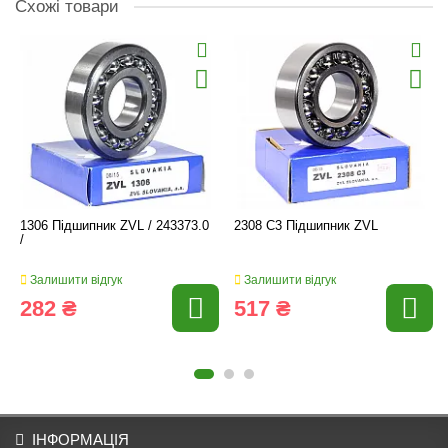
Схожі товари
1306 Підшипник ZVL / 243373.0
2308 C3 Підшипник ZVL
/
Залишити відгук
Залишити відгук
282 ₴
517 ₴
ІНФОРМАЦІЯ