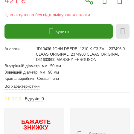
421 ₴
Ціна актуальна без відтермінування оплати
Купити
Аналоги
JD10436 JOHN DEERE, 1210 K C3 ZVL, 237496.0
CLAAS ORIGINAL, 2374960 CLAAS ORIGINAL,
D41603800 MASSEY FERGUSON
Внутрішній діаметр, мм
50 мм
Зовнішній діаметр, мм
90 мм
Країна виробник
Словаччина
Всі характеристики
Відгуків: 0
БАЖАЄТЕ
ЗНИЖКУ
Доставка