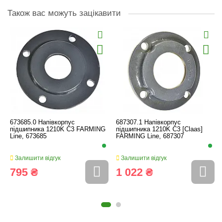
Також вас можуть зацікавити
673685.0 Напівкорпус
687307.1 Напівкорпус
підшипника 1210K C3 FARMING
підшипника 1210K C3 [Claas]
Line, 673685
FARMING Line, 687307
Залишити відгук
Залишити відгук
795 ₴
1 022 ₴