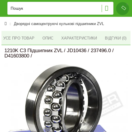
Дворядні самоцентруючі кулькові підшипники ZVL
УСЕ ПРО ТОВАР
ОПИС
ХАРАКТЕРИСТИКИ
ВІДГУКИ (0)
1210K C3 Підшипник ZVL / JD10436 / 237496.0 /
D41603800 /