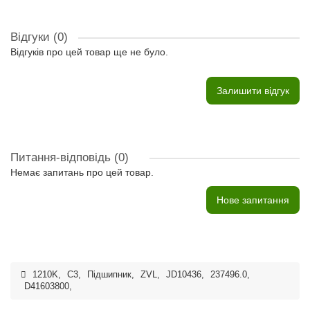
Відгуки (0)
Відгуків про цей товар ще не було.
Залишити відгук
Питання-відповідь
(0)
Немає запитань про цей товар.
Нове запитання
1210K
,
C3
,
Підшипник
,
ZVL
,
JD10436
,
237496.0
,
D41603800
,