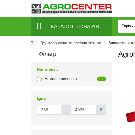
КАТАЛОГ ТОВАРІВ
Скрізь
Грунтообробна та посівна техніка
Запчастини дл
Agro
Фільтр
Наявність
Немає в наявності
105
Ціна
-
₴