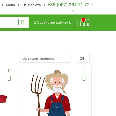
+38 (067) 364 71 72
Мова
₴
Валюта
Сума
0
Особистий кабінет
0 ₴