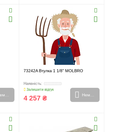
73242A Втулка 1 1/8" MOLBRO
Залишити відгук
емає в наявності
Немає в наявності
4 257 ₴