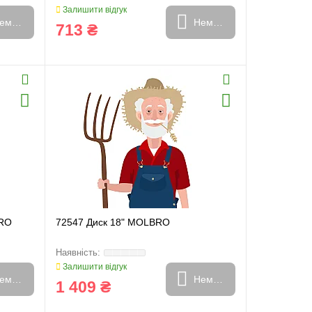
Залишити відгук
емає в наявності
Немає в наявності
713 ₴
BRO
72547 Диск 18" MOLBRO
Залишити відгук
емає в наявності
Немає в наявності
1 409 ₴