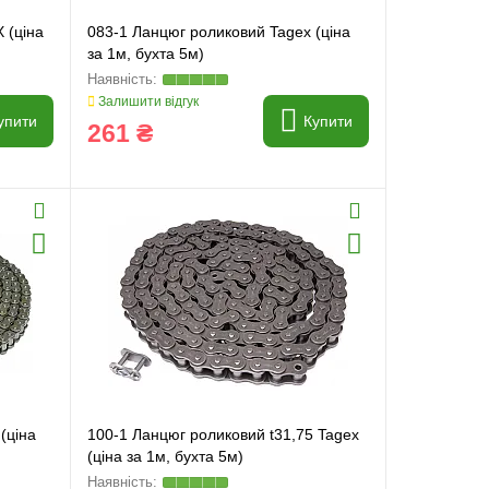
 (ціна
083-1 Ланцюг роликовий Tagex (ціна
за 1м, бухта 5м)
Залишити відгук
упити
Купити
261 ₴
(ціна
100-1 Ланцюг роликовий t31,75 Tagex
(ціна за 1м, бухта 5м)