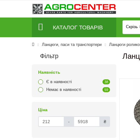
КАТАЛОГ ТОВАРІВ
Скрізь
Ланцюги, паси та транспортери
Ланцюги роликов
Ланц
Фільтр
Наявність
Є в наявності
38
Немає в наявності
59
Ціна
-
₴