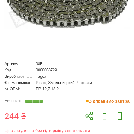
Артикул:
08B-1
Код:
0000008729
Виробники
Tagex
Є в магазинах:
Рівне, Хмельницький, Черкаси
№ OEM:
ПР-12,7-18,2
Відправимо завтра
244 ₴
Ціна актуальна без відтермінування оплати