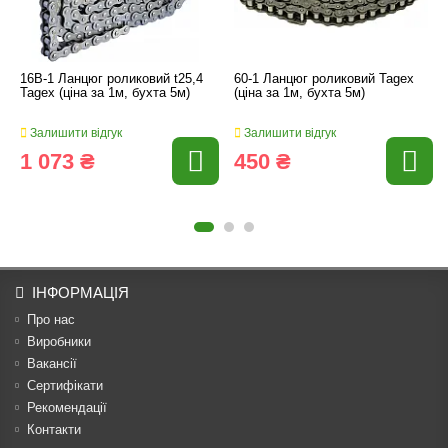
16B-1 Ланцюг роликовий t25,4
60-1 Ланцюг роликовий Tagex
Tagex (ціна за 1м, бухта 5м)
(ціна за 1м, бухта 5м)
Залишити відгук
Залишити відгук
1 073 ₴
450 ₴
ІНФОРМАЦІЯ
Про нас
Виробники
Вакансії
Сертифікати
Рекомендації
Контакти