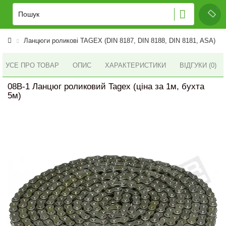
Ланцюги роликові TAGEX (DIN 8187, DIN 8188, DIN 8181, ASA)
УСЕ ПРО ТОВАР
ОПИС
ХАРАКТЕРИСТИКИ
ВІДГУКИ (0)
08B-1 Ланцюг роликовий Tagex (ціна за 1м, бухта
5м)