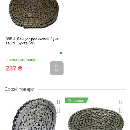
08B-1 Ланцюг роликовий (ціна
за 1м, бухта 5м)
Залишити відгук
237 ₴
Схожі товари
Хіт продаж