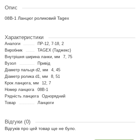
Опис
08B-1 Ланцюг роликовий Tagex
Характеристики
Аналоги
ПР-12, 7-18, 2
Виробник
TAGEX (Таджекс)
Внутрішня ширина ланки, мм
7, 75
Вузол
Привід
Діаметр пальця d2, мм
4, 45
Діаметр ролика d1, мм
8, 51
Крок ланцюга, мм
12, 7
Номер ланцюга
08B-1
Рядність ланцюга
Однорядний
Товар
Ланцюги
Відгуки (0)
Відгуків про цей товар ще не було.