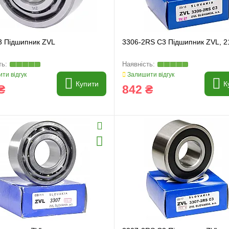
3 Підшипник ZVL
3306-2RS C3 Підшипник ZVL, 2
ти відгук
Залишити відгук
Купити
К
₴
842 ₴