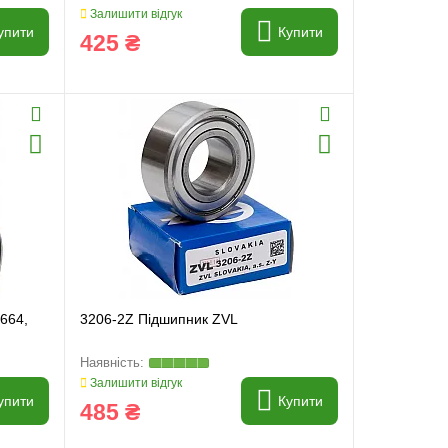
Залишити відгук
упити
Купити
425 ₴
664,
3206-2Z Підшипник ZVL
Залишити відгук
упити
Купити
485 ₴