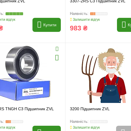
ідшипник ZVL
3307-2RS C3 Підшипник ZVL
ти відгук
Залишити відгук
Купити
К
₴
983 ₴
RS TNGH C3 Підшипник ZVL
3200 Підшипник ZVL
ти відгук
Залишити відгук