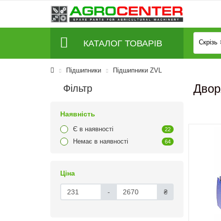
КАТАЛОГ ТОВАРІВ
Скрізь
Підшипники
Підшипники ZVL
Двор
Фільтр
Наявність
Є в наявності
22
Немає в наявності
64
Ціна
-
₴