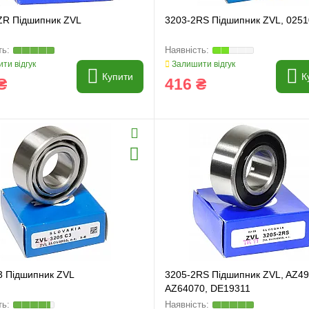
ZR Підшипник ZVL
3203-2RS Підшипник ZVL, 025
ти відгук
Залишити відгук
Купити
К
₴
416 ₴
3 Підшипник ZVL
3205-2RS Підшипник ZVL, AZ49
AZ64070, DE19311