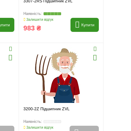
3307-2RS Підшипник ZVL
Залишити відгук
упити
Купити
983 ₴
3200-2Z Підшипник ZVL
Залишити відгук