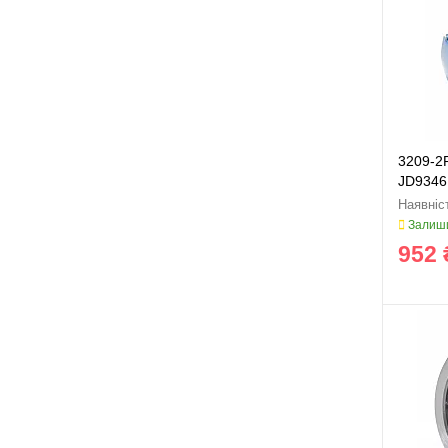
3209-2
JD9346
Залиши
952 