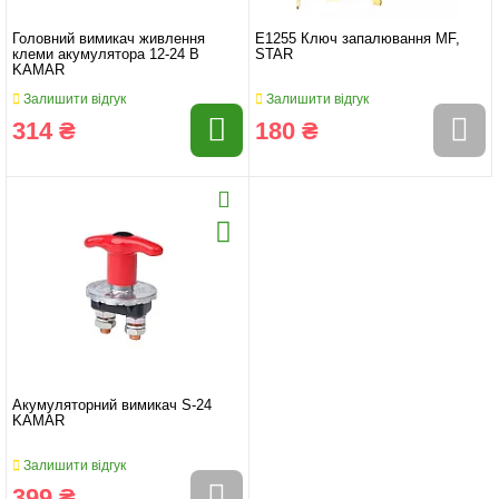
Головний вимикач живлення
E1255 Ключ запалювання MF,
клеми акумулятора 12-24 В
STAR
KAMAR
Залишити відгук
Залишити відгук
314 ₴
180 ₴
Акумуляторний вимикач S-24
KAMAR
Залишити відгук
399 ₴