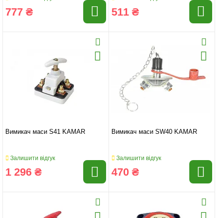
777 ₴
511 ₴
Вимикач маси S41 KAMAR
Вимикач маси SW40 KAMAR
Залишити відгук
Залишити відгук
1 296 ₴
470 ₴