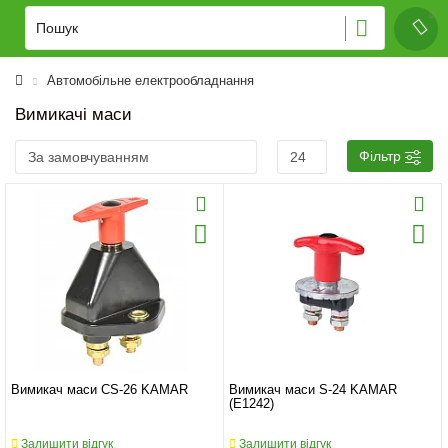
Автомобільне електрообладнання
Вимикачі маси
Фільтр
Вимикач маси CS-26 KAMAR
Вимикач маси S-24 KAMAR
(E1242)
Залишити відгук
Залишити відгук