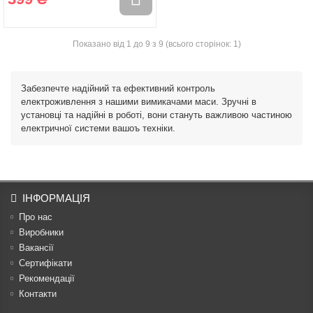
Показано від 1 до 9 з 9 (всього сторінок: 1)
Забезпечте надійний та ефективний контроль
електроживлення з нашими вимикачами маси. Зручні в
установці та надійні в роботі, вони стануть важливою частиною
електричної системи вашоъ техніки.
ІНФОРМАЦІЯ
Про нас
Виробники
Вакансії
Сертифікати
Рекомендації
Контакти