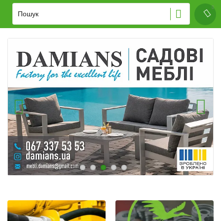
Завантажується...