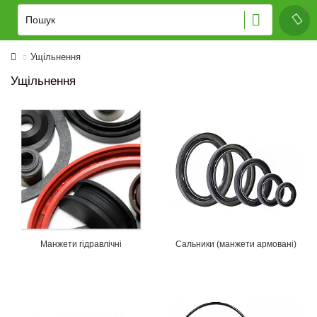
Ущільнення
Ущільнення
Манжети гідравлічні
Сальники (манжети армовані)