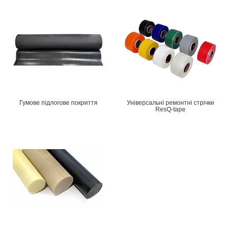
Гумове підлогове покриття
Універсальні ремонтні стрічки
ResQ-tape