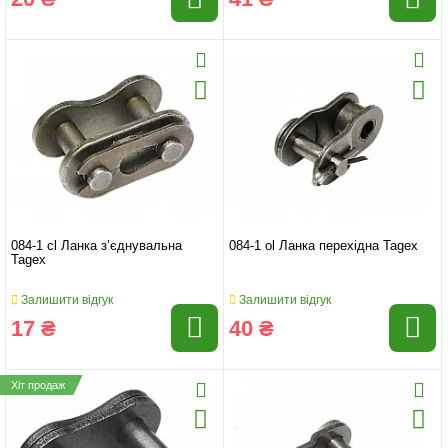
084-1 cl Ланка з’єднувальна
084-1 ol Ланка перехідна Tagex
Tagex
Залишити відгук
Залишити відгук
17 ₴
40 ₴
Хіт продаж