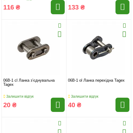
116 ₴
133 ₴
06B-1 cl Ланка з’єднувальна
06B-1 ol Ланка перехідна Tagex
Tagex
Залишити відгук
Залишити відгук
20 ₴
40 ₴