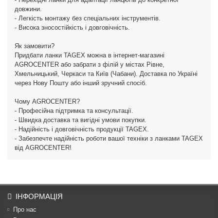
довжини.
- Легкість монтажу без спеціальних інструментів.
- Висока зносостійкість і довговічність.
Як замовити?
Придбати ланки TAGEX можна в інтернет-магазині
AGROCENTER або забрати з філій у містах Рівне,
Хмельницький, Черкаси та Київ (Чабани). Доставка по Україні
через Нову Пошту або інший зручний спосіб.
Чому AGROCENTER?
- Професійна підтримка та консультації.
- Швидка доставка та вигідні умови покупки.
- Надійність і довговічність продукції TAGEX.
- Забезпечте надійність роботи вашої техніки з ланками TAGEX
від AGROCENTER!
ІНФОРМАЦІЯ
Про нас