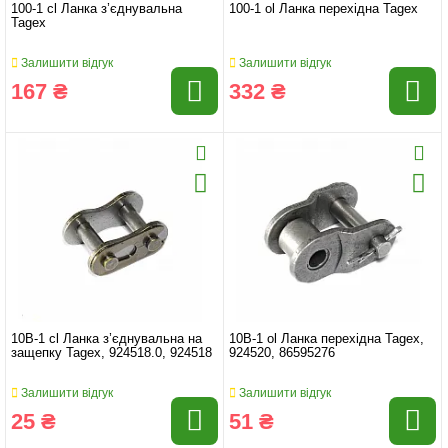
100-1 cl Ланка з’єднувальна
100-1 ol Ланка перехідна Tagex
Tagex
Залишити відгук
Залишити відгук
167 ₴
332 ₴
10B-1 cl Ланка з’єднувальна на
10B-1 ol Ланка перехідна Tagex,
защепку Tagex, 924518.0, 924518
924520, 86595276
Залишити відгук
Залишити відгук
25 ₴
51 ₴