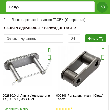
Ланцюги роликові та ланки TAGEX (Універсальні)
Ланки з’єднувальні / перехідні TAGEX
Фільтр
002860.0 cl Ланка з’єднувальна
002866 Ланка внутрішня [Claas]
TX, 002860, 38,4 R cl
Tagex
1
Залишити відгук