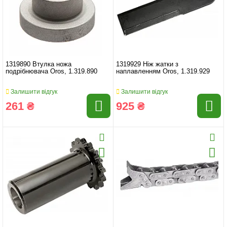
1319890 Втулка ножа
1319929 Ніж жатки з
подрібнювача Oros, 1.319.890
наплавленням Oros, 1.319.929
Залишити відгук
Залишити відгук
261 ₴
925 ₴