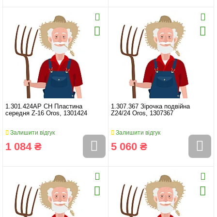
1.301.424AP CH Пластина
1.307.367 Зірочка подвійна
середня Z-16 Oros, 1301424
Z24/24 Oros, 1307367
Залишити відгук
Залишити відгук
1 084 ₴
5 060 ₴