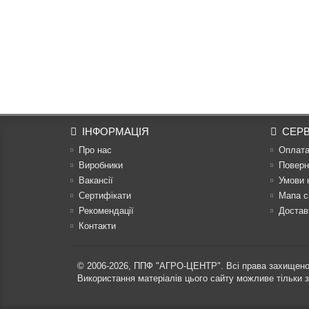
ІНФОРМАЦІЯ
СЕРВ
Про нас
Оплат
Виробники
Поверн
Вакансії
Умови 
Сертифікати
Мапа с
Рекомендації
Достав
Контакти
© 2006-2026,
ППФ "АГРО-ЦЕНТР"
. Всі права захищено
Використання матеріалів цього сайту можливе тільки