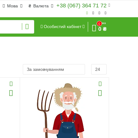
+38 (067) 364 71 72
Мова
₴
Валюта
Сума
0
Особистий кабінет
0 ₴