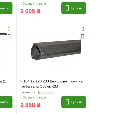
Залишити відгук
упити
Купити
2 005 ₴
а (1
9.104.17.120.200 Внутрішня трикутна
труба вала Q36мм-2МТ
Залишити відгук
упити
Купити
2 868 ₴