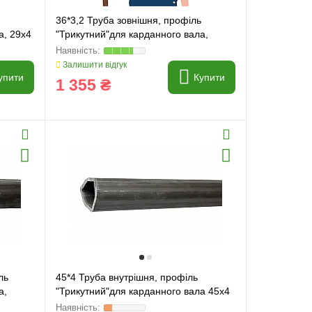
36*3,2 Труба зовнішня, профіль
а, 29x4
"Трикутний"для карданного вала,
36x3.2
Залишити відгук
упити
Купити
1 355 ₴
ль
45*4 Труба внутрішня, профіль
а,
"Трикутний"для карданного вала 45x4