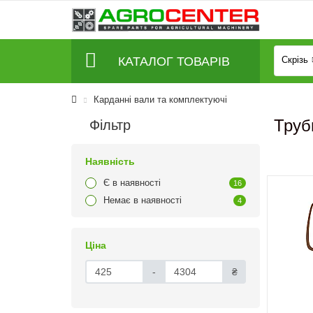
КАТАЛОГ ТОВАРІВ
Скрізь
Карданні вали та комплектуючі
Труб
Фільтр
Наявність
Є в наявності
16
Немає в наявності
4
Ціна
-
₴