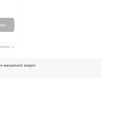
емає в наявності
рінок: 1)
 механічної енергії.