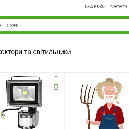
Вхід в B2B
Контакти
ектори та світильники