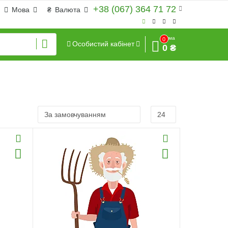
+38 (067) 364 71 72
Мова
₴
Валюта
Сума
0
Особистий кабінет
0 ₴