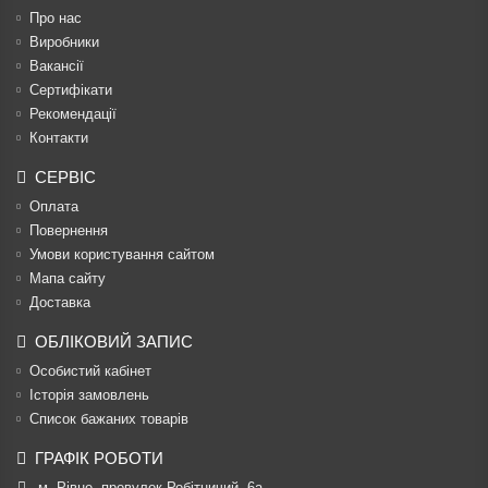
Про нас
Виробники
Вакансії
Сертифікати
Рекомендації
Контакти
СЕРВІС
Оплата
Повернення
Умови користування сайтом
Мапа сайту
Доставка
ОБЛІКОВИЙ ЗАПИС
Особистий кабінет
Історія замовлень
Список бажаних товарів
ГРАФІК РОБОТИ
м. Рівне, провулок Робітничий, 6а