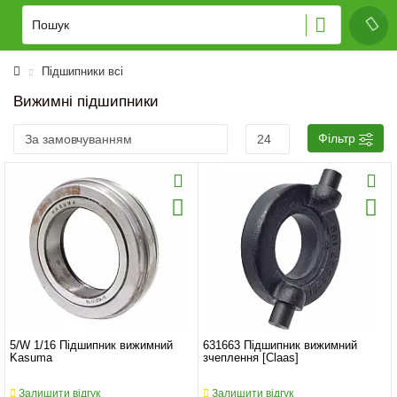
Підшипники всі
Вижимні підшипники
Фільтр
5/W 1/16 Підшипник вижимний
631663 Підшипник вижимний
Kasuma
зчеплення [Claas]
Залишити відгук
Залишити відгук