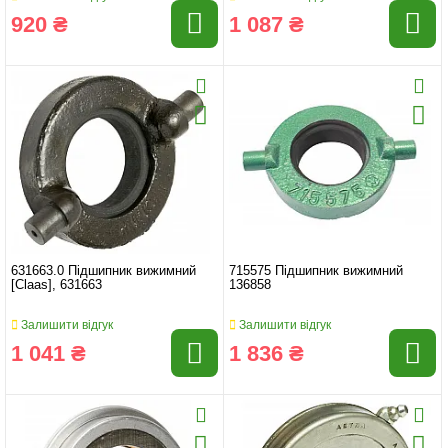
920 ₴
1 087 ₴
631663.0 Підшипник вижимний
715575 Підшипник вижимний
[Claas], 631663
136858
Залишити відгук
Залишити відгук
1 041 ₴
1 836 ₴