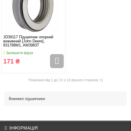
JD39117 Підшипник опорний
вижимний [John Deere],
831788M1, AM3983T
Залишити відгук
171 ₴
Показано від 1 до 13 з 13 (всього сторінок: 1)
Вижимні підшипники
ІНФОРМАЦІЯ