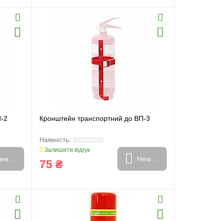
П-2
Кронштейн транспортний до ВП-3
Залишити відгук
емає в наявності
Немає в наявності
75 ₴