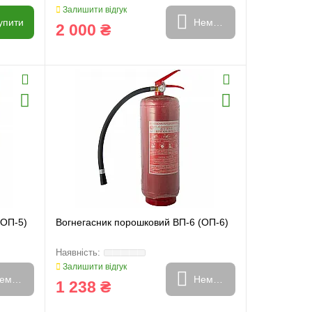
Залишити відгук
упити
Немає в наявності
2 000 ₴
(ОП-5)
Вогнегасник порошковий ВП-6 (ОП-6)
Залишити відгук
емає в наявності
Немає в наявності
1 238 ₴