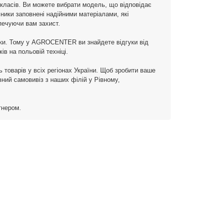
 класів. Ви можете вибрати модель, що відповідає
сники заповнені надійними матеріалами, які
печуючи вам захист.
іки. Тому у AGROCENTER ви знайдете відгуки від
ів на польовій техніці.
 товарів у всіх регіонах України. Щоб зробити ваше
ий самовивіз з наших філій у Рівному,
тнером.