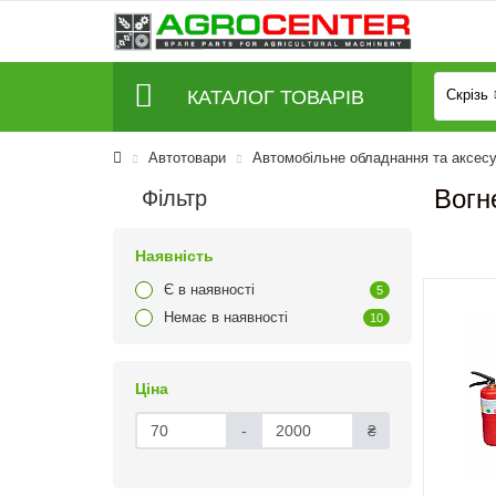
КАТАЛОГ ТОВАРІВ
Скрізь
Автотовари
Автомобільне обладнання та аксес
Вогн
Фільтр
Наявність
Є в наявності
5
Немає в наявності
10
Ціна
-
₴