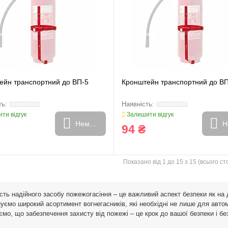
ейн транспортний до ВП-5
Кронштейн транспортний до В
ти відгук
Залишити відгук
Немає в наявності
Н
94 ₴
Показано від 1 до 15 з 15 (всього сто
сть надійного засобу пожежогасіння – це важливий аспект безпеки як на 
уємо широкий асортимент вогнегасників, які необхідні не лише для автомо
ємо, що забезпечення захисту від пожежі – це крок до вашої безпеки і б