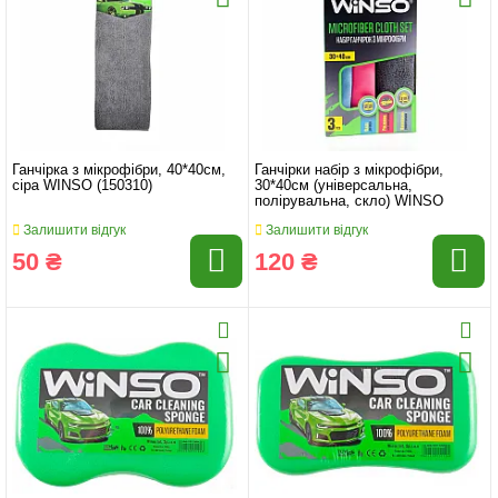
Ганчірка з мікрофібри, 40*40см,
Ганчірки набір з мікрофібри,
сіра WINSO (150310)
30*40см (універсальна,
полірувальна, скло) WINSO
Залишити відгук
Залишити відгук
50 ₴
120 ₴