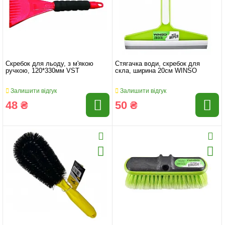
Скребок для льоду, з м'якою
Стягачка води, скребок для
ручкою, 120*330мм VST
скла, ширина 20см WINSO
Залишити відгук
Залишити відгук
48 ₴
50 ₴