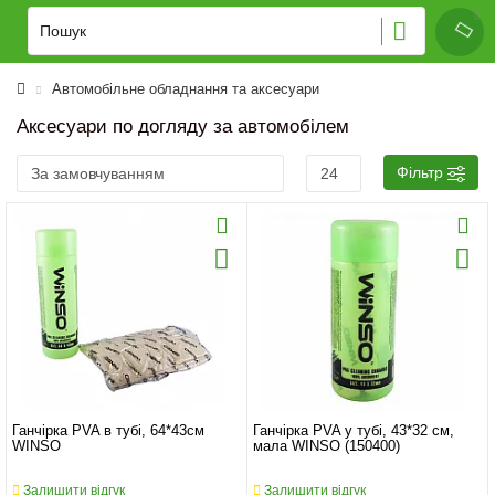
Автомобільне обладнання та аксесуари
Аксесуари по догляду за автомобілем
Фільтр
Ганчірка PVA в тубі, 64*43см
Ганчірка PVA у тубі, 43*32 см,
WINSO
мала WINSO (150400)
Залишити відгук
Залишити відгук