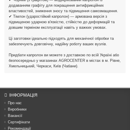
додаванням графіту для покращення антифрикційних
властивостей, зниження зносу та підвищення самозмащення.
✔ Тімлон (ударостійкий капролон) — армована версія з
підвищеною ударною в'язкістю, стійкістю до деформацій та
довшим терміном експлуатації навіть у важких умовах.
Ці заготовки ідеально підходять для механічної обробки та
забезпечують довговічну, надійну роботу ваших вузлів.
Придбати капролон ви можете з доставкою по всій Україні або
безпосередньо у магазинах AGROCENTER в містах в м. Рівне,
Хмельницький, Черкаси, Київ (Чабани).
ІНФОРМАЦІЯ
Про нас
Виробники
Вакансії
Сертифікати
Рекомендації