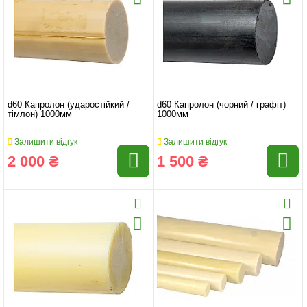
d60 Капролон (ударостійкий /
d60 Капролон (чорний / графіт)
тімлон) 1000мм
1000мм
Залишити відгук
Залишити відгук
2 000 ₴
1 500 ₴