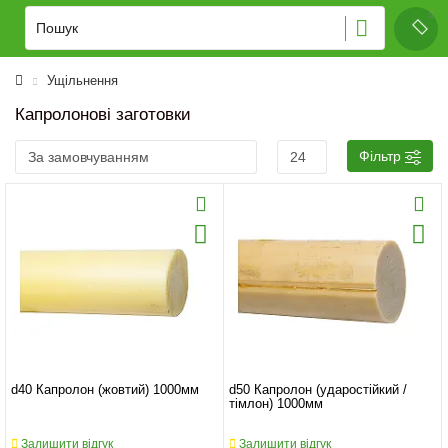
Ущільнення
Капролонові заготовки
Фільтр
d40 Капролон (жовтий) 1000мм
d50 Капролон (ударостійкий /
тімлон) 1000мм
Залишити відгук
Залишити відгук