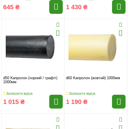
645 ₴
1 430 ₴
d50 Капролон (чорний / графіт)
d60 Капролон (жовтий) 1000мм
1000мм
Залишити відгук
Залишити відгук
1 015 ₴
1 190 ₴