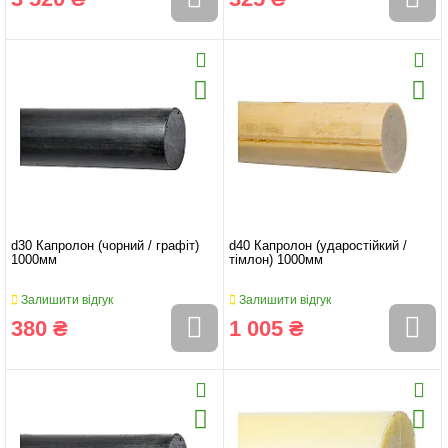
d30 Капролон (чорний / графіт)
d40 Капролон (ударостійкий /
1000мм
тімлон) 1000мм
Залишити відгук
Залишити відгук
380 ₴
1 005 ₴