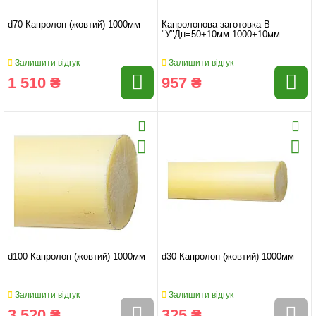
d70 Капролон (жовтий) 1000мм
Капролонова заготовка B
"У"Дн=50+10мм 1000+10мм
Залишити відгук
Залишити відгук
1 510 ₴
957 ₴
d100 Капролон (жовтий) 1000мм
d30 Капролон (жовтий) 1000мм
Залишити відгук
Залишити відгук
3 520 ₴
325 ₴