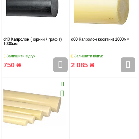
d40 Капролон (чорний / графіт)
d80 Капролон (жовтий) 1000мм
1000мм
Залишити відгук
Залишити відгук
750 ₴
2 085 ₴