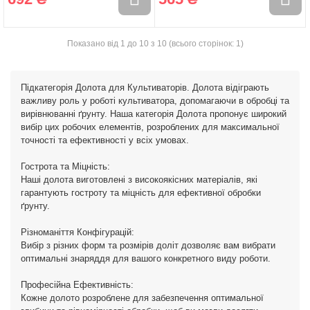
Показано від 1 до 10 з 10 (всього сторінок: 1)
Підкатегорія Долота для Культиваторів. Долота відіграють
важливу роль у роботі культиватора, допомагаючи в обробці та
вирівнюванні ґрунту. Наша категорія Долота пропонує широкий
вибір цих робочих елементів, розроблених для максимальної
точності та ефективності у всіх умовах.
Гострота та Міцність:
Наші долота виготовлені з високоякісних матеріалів, які
гарантують гостроту та міцність для ефективної обробки
ґрунту.
Різноманіття Конфігурацій:
Вибір з різних форм та розмірів доліт дозволяє вам вибрати
оптимальні знаряддя для вашого конкретного виду роботи.
Професійна Ефективність:
Кожне долото розроблене для забезпечення оптимальної