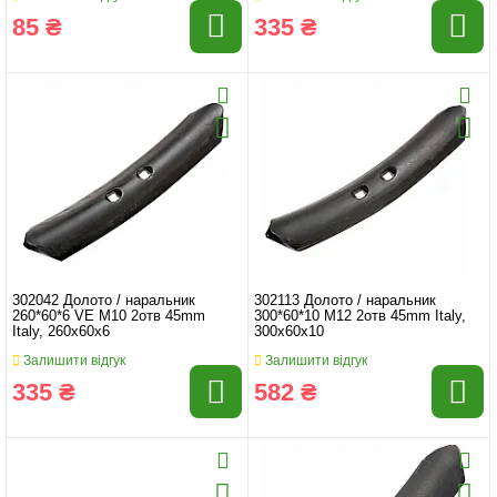
85 ₴
335 ₴
302042 Долото / наральник
302113 Долото / наральник
260*60*6 VE M10 2отв 45mm
300*60*10 M12 2отв 45mm Italy,
Italy, 260x60x6
300x60x10
Залишити відгук
Залишити відгук
335 ₴
582 ₴