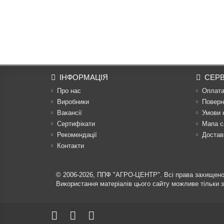
ІНФОРМАЦІЯ
СЕРВ
Про нас
Оплат
Виробники
Поверн
Вакансії
Умови 
Сертифікати
Мапа с
Рекомендації
Достав
Контакти
© 2006-2026,
ППФ "АГРО-ЦЕНТР"
. Всі права захищено
Використання матеріалів цього сайту можливе тільки