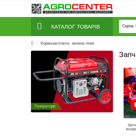
КАТАЛОГ ТОВАРІВ
Скрізь
Кормозаготівля, зелена лінія
Запч
Генератори
Генератор
Запч
косар