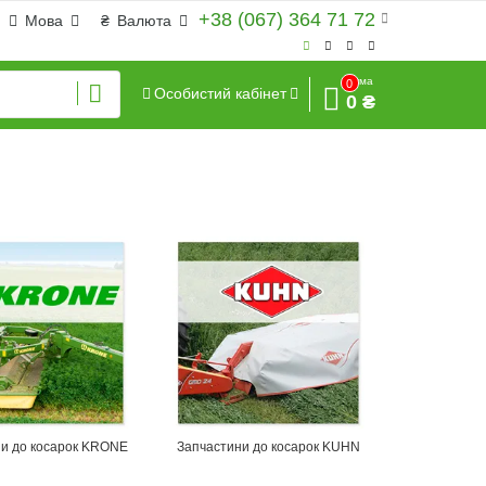
+38 (067) 364 71 72
Мова
₴
Валюта
Сума
0
Особистий кабінет
0 ₴
ни до косарок KRONE
Запчастини до косарок KUHN