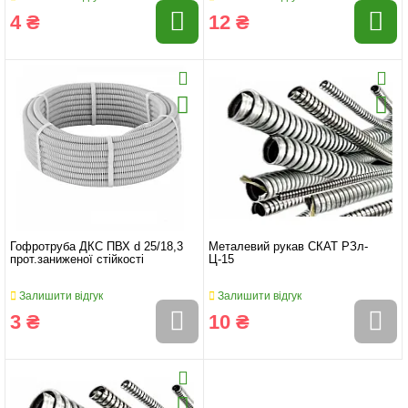
4 ₴
12 ₴
Гофротруба ДКС ПВХ d 25/18,3
Металевий рукав СКАТ РЗл-
прот.заниженої стійкості
Ц-15
Залишити відгук
Залишити відгук
3 ₴
10 ₴