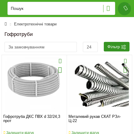
Електротехнічні товари
Гофротруби
Фільтр
Гофротруба ДКС ПВХ d 32/24,3
Металевий рукав СКАТ РЗл-
прот
Ц-22
Залишити відгук
Залишити відгук