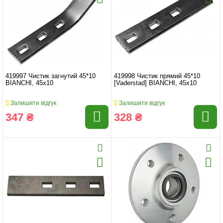
419997 Чистик загнутий 45*10
419998 Чистик прямий 45*10
BIANCHI, 45x10
[Vaderstad] BIANCHI, 45x10
Залишити відгук
Залишити відгук
347 ₴
328 ₴