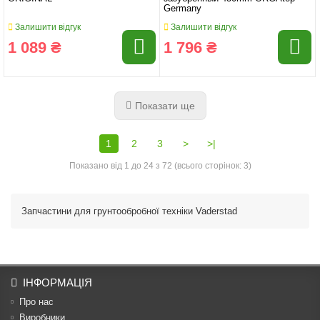
Germany
Залишити відгук
Залишити відгук
1 089 ₴
1 796 ₴
Показати ще
1
2
3
>
>|
Показано від 1 до 24 з 72 (всього сторінок: 3)
Запчастини для грунтообробної техніки Vaderstad
ІНФОРМАЦІЯ
Про нас
Виробники