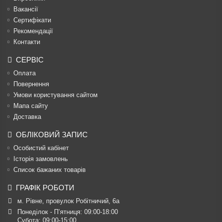
Вакансії
Сертифікати
Рекомендації
Контакти
СЕРВІС
Оплата
Повернення
Умови користування сайтом
Мапа сайту
Доставка
ОБЛІКОВИЙ ЗАПИС
Особистий кабінет
Історія замовлень
Список бажаних товарів
ГРАФІК РОБОТИ
м. Рівне, провулок Робітничий, 6а
Понеділок - П’ятниця: 09:00-18:00

Субота: 09:00-15:00
