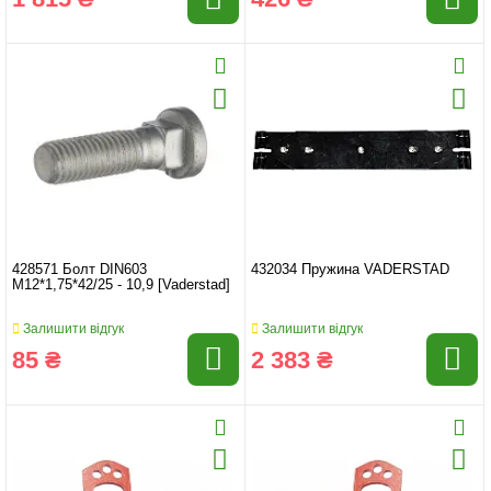
428571 Болт DIN603
432034 Пружина VADERSTAD
M12*1,75*42/25 - 10,9 [Vaderstad]
Залишити відгук
Залишити відгук
85 ₴
2 383 ₴