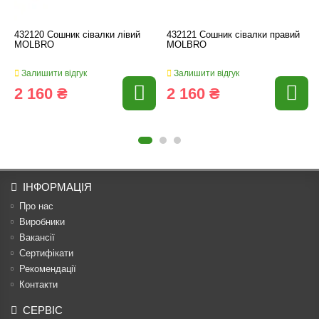
432120 Сошник сівалки лівий
432121 Сошник сівалки правий
MOLBRO
MOLBRO
Залишити відгук
Залишити відгук
2 160 ₴
2 160 ₴
ІНФОРМАЦІЯ
Про нас
Виробники
Вакансії
Сертифікати
Рекомендації
Контакти
СЕРВІС