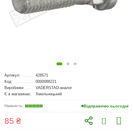
Артикул:
428571
Код:
0000088221
Виробники
VADERSTAD-аналог
Є в магазинах:
Хмельницький
Відправимо сьогодні
85 ₴