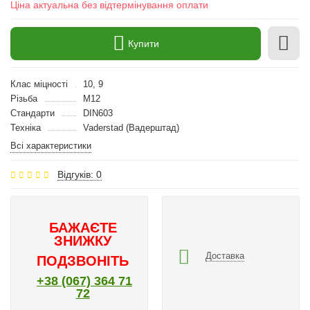
Ціна актуальна без відтермінування оплати
Купити
Клас міцності
10, 9
Різьба
M12
Стандарти
DIN603
Техніка
Vaderstad (Вадерштад)
Всі характеристики
Відгуків: 0
БАЖАЄТЕ
ЗНИЖКУ
Доставка
ПОДЗВОНІТЬ
+38 (067) 364 71
72