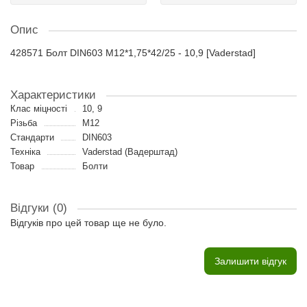
Опис
428571 Болт DIN603 M12*1,75*42/25 - 10,9 [Vaderstad]
Характеристики
Клас міцності
10, 9
Різьба
M12
Стандарти
DIN603
Техніка
Vaderstad (Вадерштад)
Товар
Болти
Відгуки (0)
Відгуків про цей товар ще не було.
Залишити відгук