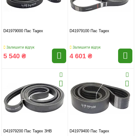
D41979000 Пас Tagex
D41979100 Пас Tagex
Залишити відгук
Залишити відгук
5 540 ₴
4 601 ₴
D41979200 Пас Tagex 3HB
D41979400 Пас Tagex