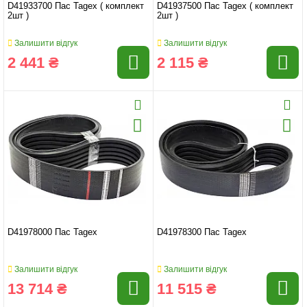
D41933700 Пас Tagex ( комплект
D41937500 Пас Tagex ( комплект
2шт )
2шт )
Залишити відгук
Залишити відгук
2 441 ₴
2 115 ₴
D41978000 Пас Tagex
D41978300 Пас Tagex
Залишити відгук
Залишити відгук
13 714 ₴
11 515 ₴