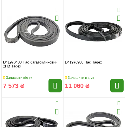
D41978400 Пас багатоклиновий
D41978900 Пас Tagex
2HB Tagex
Залишити відгук
Залишити відгук
7 573 ₴
11 060 ₴