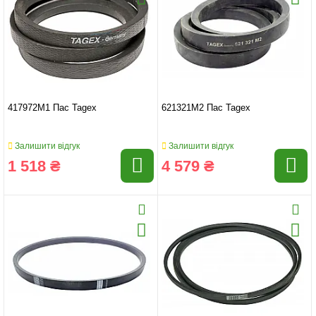
417972M1 Пас Tagex
621321M2 Пас Tagex
Залишити відгук
Залишити відгук
1 518 ₴
4 579 ₴