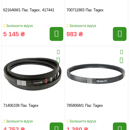
621646M1 Пас Tagex, 417441
700711883 Пас Tagex
Залишити відгук
Залишити відгук
5 145 ₴
983 ₴
71406338 Пас Tagex
785806M1 Пас Tagex
Залишити відгук
Залишити відгук
4 752 ₴
1 380 ₴