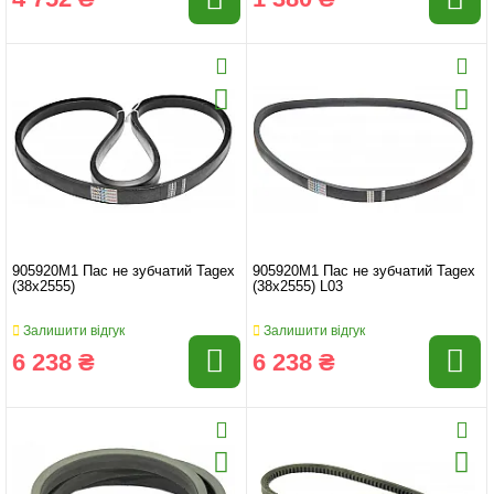
905920M1 Пас не зубчатий Tagex
905920M1 Пас не зубчатий Tagex
(38x2555)
(38x2555) L03
Залишити відгук
Залишити відгук
6 238 ₴
6 238 ₴