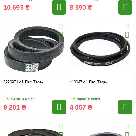
10 693 ₴
8 390 ₴
3226971M1 Пас Tagex
410647M1 Пас Tagex
Залишити відгук
Залишити відгук
9 201 ₴
4 057 ₴