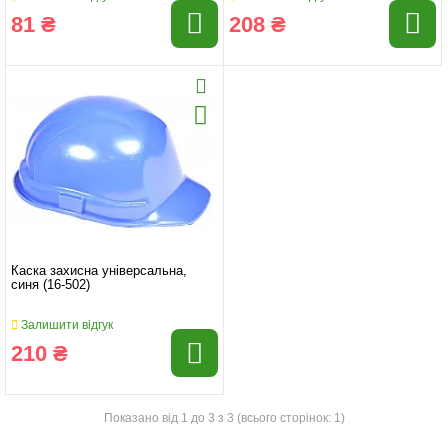
81 ₴
208 ₴
Каска захисна універсальна,
синя (16-502)
Залишити відгук
210 ₴
Показано від 1 до 3 з 3 (всього сторінок: 1)