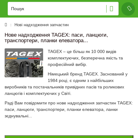
Нові надходження запчастин
Нове надходження TAGEX: паси, ланцюги,
транспортери, планки елеватора...
TAGEX – це більш як 10 000 видів
комплектуючих, безперечна якість та
професійний вибір.
Німецький бренд TAGEX. Заснований у
1984 році, є одним з найбільших
виробників та постачальників привідних пасів та роликових
ланцюгів і комплектуючих у Світі.
Раді Вам повідомити про нове надходження запчастин TAGEX:
паси, ланцюги, транспортери, планки елеватора, ланки
зєднувальні...