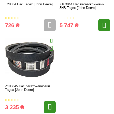
T20334 Пас Tagex [John Deere]
Z103844 Пас багатоклиновий
3HB Tagex [John Deere]
726 ₴
5 747 ₴
Z103845 Пас багатоклиновий
Tagex [John Deere]
3 235 ₴