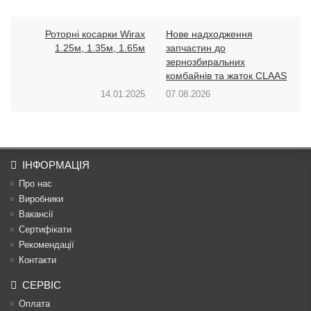
Роторні косарки Wirax
Нове надходження
1.25м, 1.35м, 1.65м
запчастин до
зернозбиральних
комбайнів та жаток CLAAS
14.01.2025
07.08.2026
ІНФОРМАЦІЯ
Про нас
Виробники
Вакансії
Сертифікати
Рекомендації
Контакти
СЕРВІС
Оплата