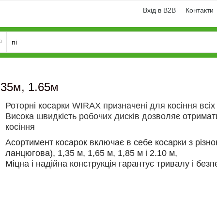
Вхід в B2B
Контакти
.35м, 1.65м
Рот
орні косарки WIRAX призначені для косіння всіх
Висока швидкість робочих дисків дозволяє отримати
косіння
Асортимент косарок включає в себе косарки з різн
ланцюгова), 1,35 м, 1,65 м, 1,85 м і 2.10 м,
Міцна і надійна конструкція гарантує тривалу і без