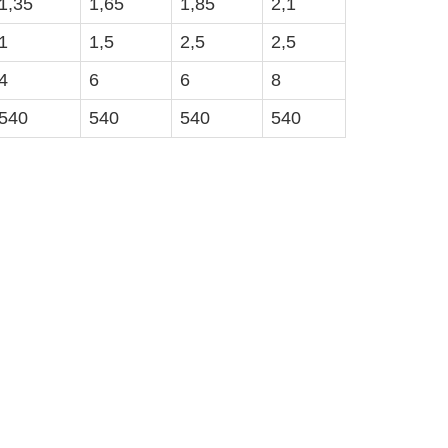
1,35
1,65
1,85
2,1
1
1,5
2,5
2,5
4
6
6
8
540
540
540
540