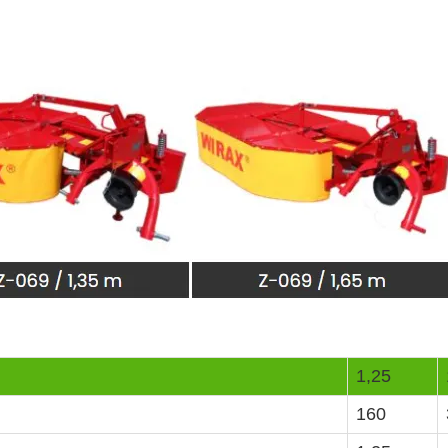
1,25
160