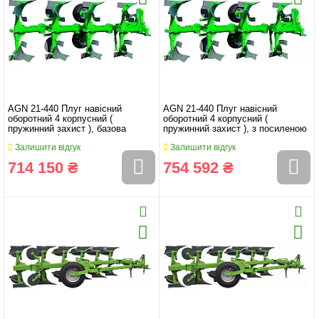
AGN 21-440 Плуг навісний
AGN 21-440 Плуг навісний
оборотний 4 корпусний (
оборотний 4 корпусний (
пружинний захист ), базова
пружинний захист ), з посиленою
комплектація
головкою
Залишити відгук
Залишити відгук
714 150 ₴
754 592 ₴