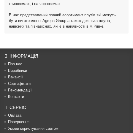
глиноземах, і на чорноземах .
В нас представлений повний асортимент плугів які можуть
бути виготовленні Agropa Group а також декілька плугів,
навісних та півнавісних, які є в найявності в м.Рівне.
ІНФОРМАЦІЯ
Про нас
Виробники
Вакансії
Сертифікати
Рекомендації
Контакти
СЕРВІС
Оплата
Повернення
Умови користування сайтом