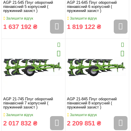
AGP 21-545 Плуг оборотний
AGP 21-645 Плуг оборотний
півнавісний 5 корпусний (
півнавісний 6 корпусний (
пружинний захист )
пружинний захист )
Залишити відгук
Залишити відгук
1 637 192 ₴
1 819 122 ₴
AGP 21-745 Плуг оборотний
AGP 21-845 Плуг оборотний
півнавісний 7 корпусний (
півнавісний 8 корпусний (
пружинний захист )
пружинний захист )
Залишити відгук
Залишити відгук
2 017 832 ₴
2 209 851 ₴