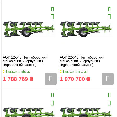
AGP 22-545 Плуг оборотний
AGP 22-645 Плуг оборотний
півнавісний 5 корпусний (
півнавісний 6 корпусний (
гідравлічний захист )
гідравлічний захист )
Залишити відгук
Залишити відгук
1 788 769 ₴
1 970 700 ₴