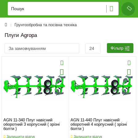
Грунтообробна та посівна техніка
Плуги Agropa
Фільтр
AGN 11-340 Плуг навісний
AGN 11-440 Плуг навісний
оборотний 3 корпусний ( зрізні
оборотний 4 корпусний ( зрізні
болти )
болти )
Залишити відгук
Залишити відгук