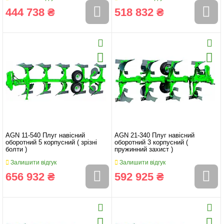
444 738 ₴
518 832 ₴
AGN 11-540 Плуг навісний
AGN 21-340 Плуг навісний
оборотний 5 корпусний ( зрізні
оборотний 3 корпусний (
болти )
пружинний захист )
Залишити відгук
Залишити відгук
656 932 ₴
592 925 ₴