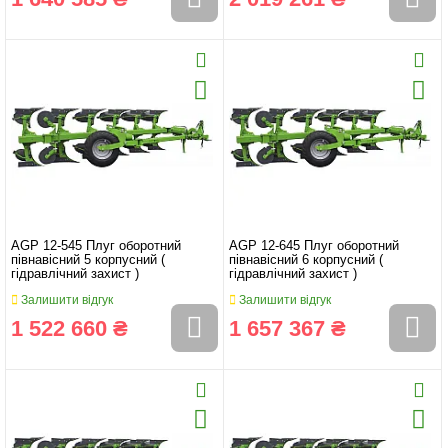
AGP 12-545 Плуг оборотний
AGP 12-645 Плуг оборотний
півнавісний 5 корпусний (
півнавісний 6 корпусний (
гідравлічний захист )
гідравлічний захист )
Залишити відгук
Залишити відгук
1 522 660 ₴
1 657 367 ₴