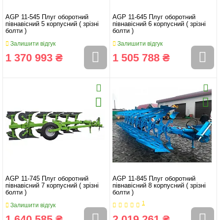
AGP 11-545 Плуг оборотний
AGP 11-645 Плуг оборотний
півнавісний 5 корпусний ( зрізні
півнавісний 6 корпусний ( зрізні
болти )
болти )
Залишити відгук
Залишити відгук
1 370 993 ₴
1 505 788 ₴
AGP 11-745 Плуг оборотний
AGP 11-845 Плуг оборотний
півнавісний 7 корпусний ( зрізні
півнавісний 8 корпусний ( зрізні
болти )
болти )
1
Залишити відгук
1 640 585 ₴
2 019 261 ₴