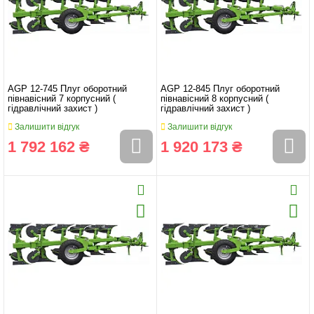
AGP 12-745 Плуг оборотний
AGP 12-845 Плуг оборотний
півнавісний 7 корпусний (
півнавісний 8 корпусний (
гідравлічний захист )
гідравлічний захист )
Залишити відгук
Залишити відгук
1 792 162 ₴
1 920 173 ₴